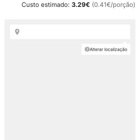
Custo estimado:
3.29
€
(0.41€/porção)