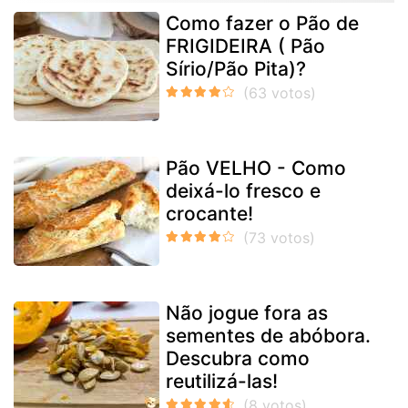
Como fazer o Pão de
FRIGIDEIRA ( Pão
Sírio/Pão Pita)?
Pão VELHO - Como
deixá-lo fresco e
crocante!
Não jogue fora as
sementes de abóbora.
Descubra como
reutilizá-las!