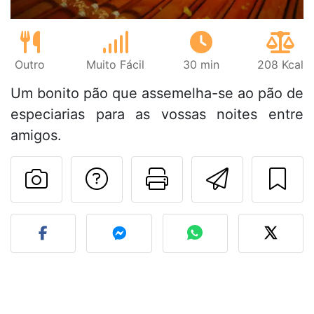
Outro
Muito Fácil
30 min
208 Kcal
Um bonito pão que assemelha-se ao pão de
especiarias para as vossas noites entre
amigos.
Falar com o autor d
Imprima esta
Enviar 
Fez esta receita? Compart