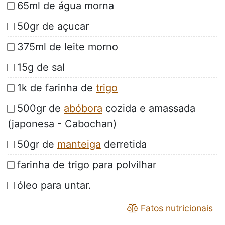
65ml de água morna
50gr de açucar
375ml de leite morno
15g de sal
1k de farinha de
trigo
500gr de
abóbora
cozida e amassada
(japonesa - Cabochan)
50gr de
manteiga
derretida
farinha de trigo para polvilhar
óleo para untar.
Fatos nutricionais