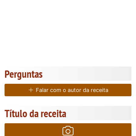
Perguntas
Falar com o autor da receita
Título da receita