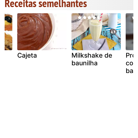
Receitas semelhantes
i
Cajeta
Milkshake de
Prof
baunilha
com
bau