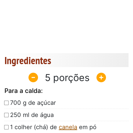
Ingredientes
5
Para a calda:
700 g de açúcar
250 ml de água
1 colher (chá) de
canela
em pó