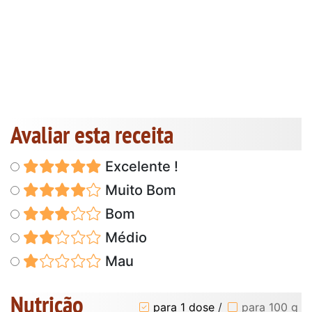
Avaliar esta receita
Excelente !
Muito Bom
Bom
Médio
Mau
Nutrição
para 1 dose
/
para 100 g