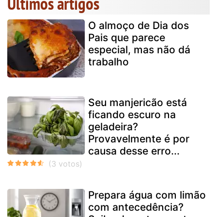
Últimos artigos
O almoço de Dia dos
Pais que parece
especial, mas não dá
trabalho
Seu manjericão está
ficando escuro na
geladeira?
Provavelmente é por
causa desse erro...
Prepara água com limão
com antecedência?