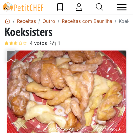
Receitas
Outro
Receitas com Baunilha
Koeksi
Koeksisters
Anterior
Next