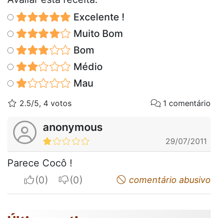
Excelente !
Muito Bom
Bom
Médio
Mau
2.5/5, 4 votos
1 comentário
anonymous
29/07/2011
Parece Cocô !
I apreciate
I do not appreciate
comentário abusivo