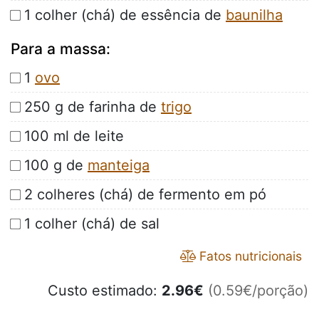
1 colher (chá) de essência de
baunilha
Para a massa:
1
ovo
250 g de farinha de
trigo
100 ml de leite
100 g de
manteiga
2 colheres (chá) de fermento em pó
1 colher (chá) de sal
Fatos nutricionais
Custo estimado:
2.96
€
(0.59€/porção)