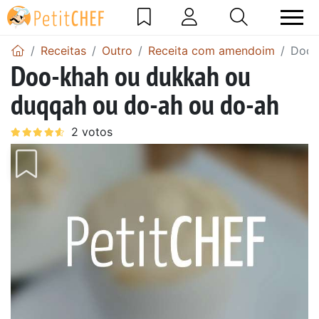
Receitas
Outro
Receita com amendoim
Doo-
Doo-khah ou dukkah ou
duqqah ou do-ah ou do-ah