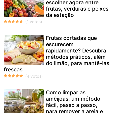
escolher agora entre
frutas, verduras e peixes
da estação
Frutas cortadas que
escurecem
rapidamente? Descubra
métodos práticos, além
do limão, para mantê-las
frescas
Como limpar as
amêijoas: um método
fácil, passo a passo,
para remover a areia e