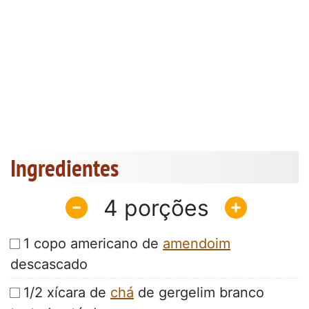
Ingredientes
4
1 copo americano de
amendoim
descascado
1/2 xícara de
chá
de gergelim branco