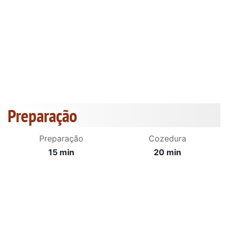
Preparação
Preparação
Cozedura
15 min
20 min