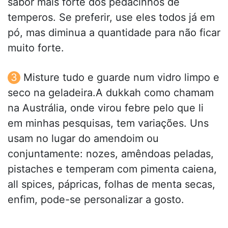
sabor mais forte dos pedacinhos de
temperos. Se preferir, use eles todos já em
pó, mas diminua a quantidade para não ficar
muito forte.
Misture tudo e guarde num vidro limpo e
seco na geladeira.A dukkah como chamam
na Austrália, onde virou febre pelo que li
em minhas pesquisas, tem variações. Uns
usam no lugar do amendoim ou
conjuntamente: nozes, amêndoas peladas,
pistaches e temperam com pimenta caiena,
all spices, pápricas, folhas de menta secas,
enfim, pode-se personalizar a gosto.