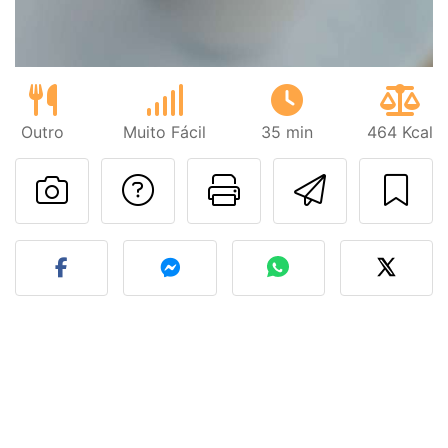
Outro
Muito Fácil
35 min
464 Kcal
Falar com o autor d
Imprima esta
Enviar 
Fez esta receita? Compart