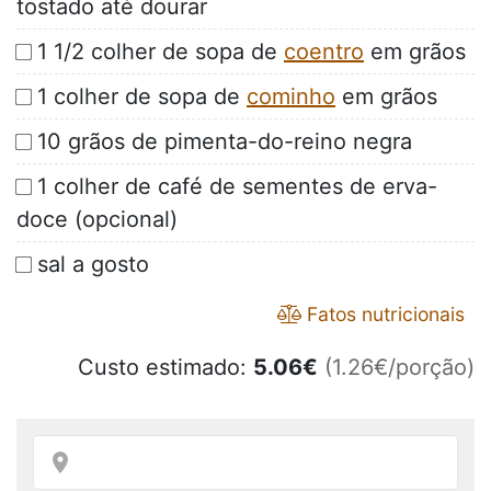
tostado até dourar
1 1/2 colher de sopa de
coentro
em grãos
1 colher de sopa de
cominho
em grãos
10 grãos de pimenta-do-reino negra
1 colher de café de sementes de erva-
doce (opcional)
sal a gosto
Fatos nutricionais
Custo estimado:
5.06
€
(1.26€/porção)