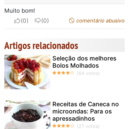
Muito bom!
I apreciate
I do not appreciate
comentário abusivo
Artigos relacionados
Seleção dos melhores
Bolos Molhados
Receitas de Caneca no
microondas: Para os
apressadinhos