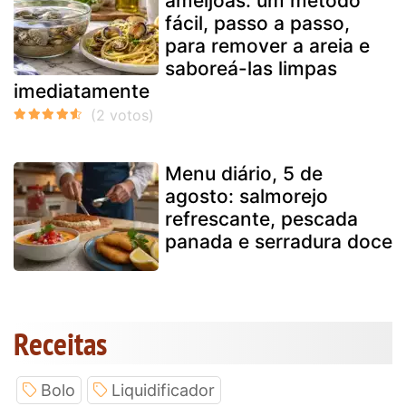
amêijoas: um método
fácil, passo a passo,
para remover a areia e
saboreá-las limpas
imediatamente
Menu diário, 5 de
agosto: salmorejo
refrescante, pescada
panada e serradura doce
Receitas
Bolo
Liquidificador