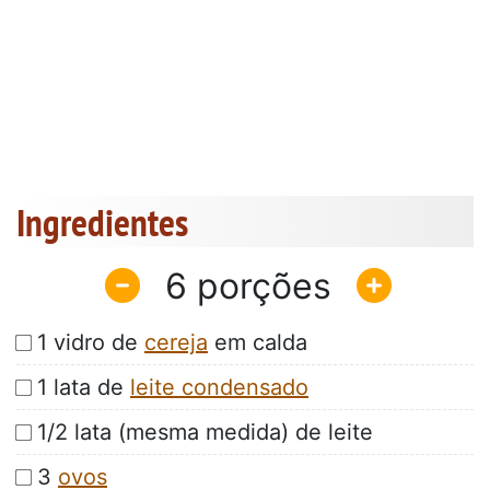
Ingredientes
6
1 vidro de
cereja
em calda
1 lata de
leite condensado
1/2 lata (mesma medida) de leite
3
ovos