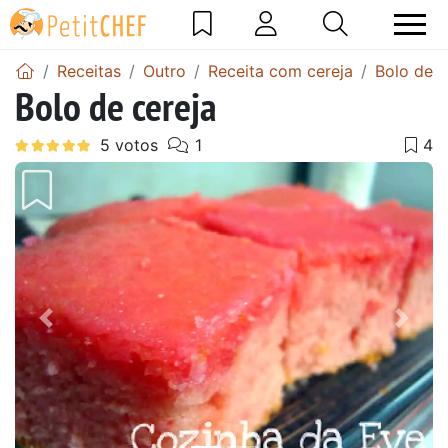
Receitas
Outro
Receita com cereja
Bolo de c
Bolo de cereja
Anterior
Next