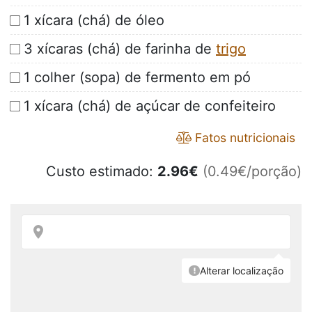
1 xícara (chá) de óleo
3 xícaras (chá) de farinha de
trigo
1 colher (sopa) de fermento em pó
1 xícara (chá) de açúcar de confeiteiro
Fatos nutricionais
Custo estimado:
2.96
€
(0.49€/porção)