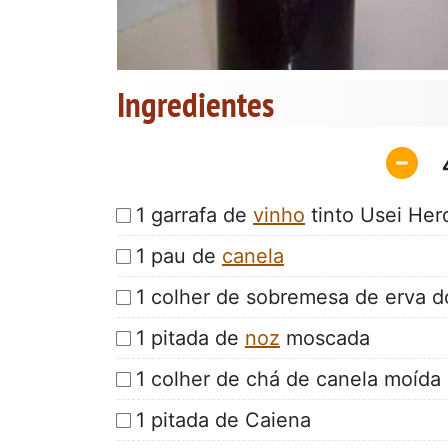
Ingredientes
1 garrafa de
vinho
tinto Usei Her
1 pau de
canela
1 colher de sobremesa de erva 
1 pitada de
noz
moscada
1 colher de chá de canela moída
1 pitada de Caiena