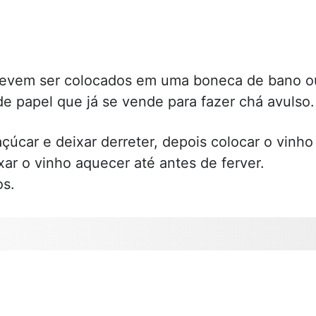
 devem ser colocados em uma boneca de bano o
 papel que já se vende para fazer chá avulso.
úcar e deixar derreter, depois colocar o vinho
xar o vinho aquecer até antes de ferver.
os.