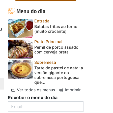
Menu do dia
Entrada
Batatas fritas ao forno
u
(muito crocante)
Prato Principal
Pernil de porco assado
com cerveja preta
Sobremesa
Tarte de pastel de nata: a
versão gigante da
sobremesa portuguesa
que...
Ver todos os menus
Imprimir
Receber o menu do dia