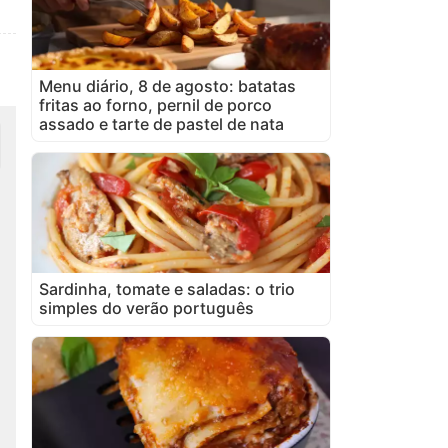
Menu diário, 8 de agosto: batatas
fritas ao forno, pernil de porco
assado e tarte de pastel de nata
Sardinha, tomate e saladas: o trio
simples do verão português