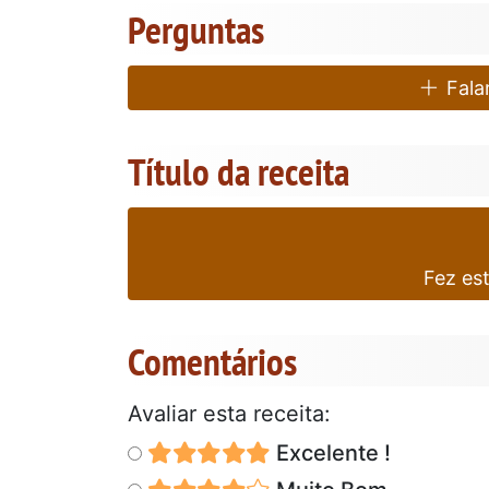
Perguntas
Falar
Título da receita
Fez es
Comentários
Avaliar esta receita:
Excelente !