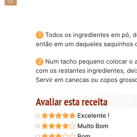
Todos os ingredientes em pó,
então em um daqueles saquinhos de
Num tacho pequeno colocar o aç
com os restantes ingredientes, dei
Servir em canecas ou copos gross
Avaliar esta receita
Excelente !
Muito Bom
Bom