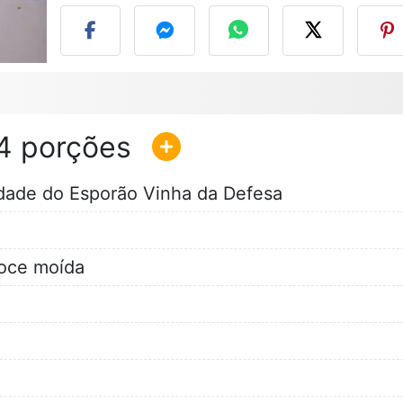
4
dade do Esporão Vinha da Defesa
doce moída