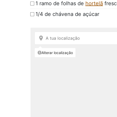
1 ramo de folhas de
hortelã
fresc
1/4 de chávena de açúcar