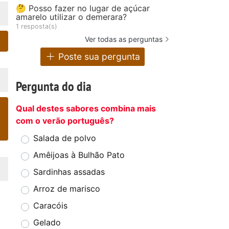
🤔 Posso fazer no lugar de açúcar
amarelo utilizar o demerara?
1 resposta(s)
Ver todas as perguntas
Poste sua pergunta
Pergunta do dia
Qual destes sabores combina mais
com o verão português?
Salada de polvo
Amêijoas à Bulhão Pato
Sardinhas assadas
Arroz de marisco
Caracóis
Gelado