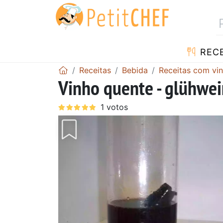
RECE
Receitas
Bebida
Receitas com vi
Vinho quente - glühwei