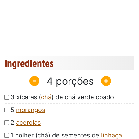
Ingredientes
4
3 xícaras (
chá
) de chá verde coado
5
morangos
2
acerolas
1 colher (chá) de sementes de
linhaça