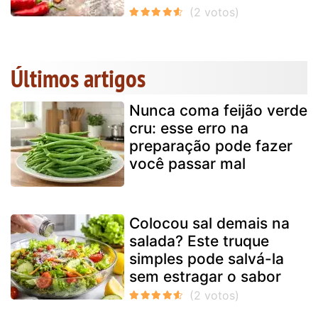
Últimos artigos
Nunca coma feijão verde
cru: esse erro na
preparação pode fazer
você passar mal
Colocou sal demais na
salada? Este truque
simples pode salvá-la
sem estragar o sabor