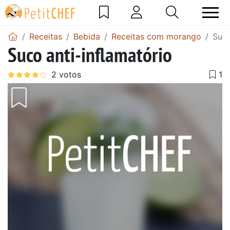
Receitas
Bebida
Receitas com morango
Suco
Suco anti-inflamatório