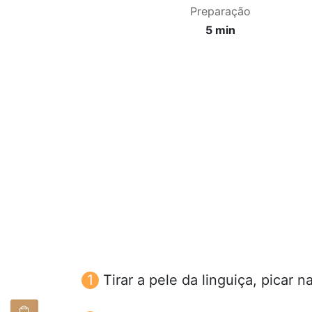
Preparação
5 min
Tirar a pele da linguiça, picar 