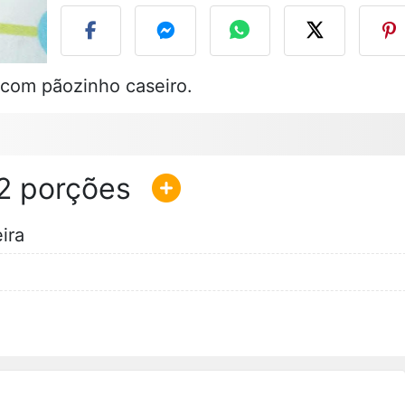
 com pãozinho caseiro.
2
ira