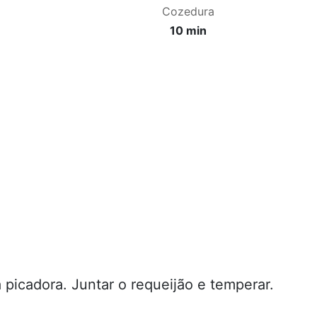
Cozedura
10 min
na picadora. Juntar o requeijão e temperar.