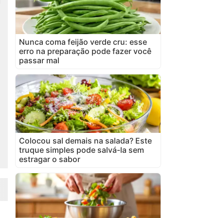
Nunca coma feijão verde cru: esse
erro na preparação pode fazer você
passar mal
Colocou sal demais na salada? Este
truque simples pode salvá-la sem
estragar o sabor