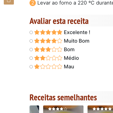
Levar ao forno a 220 ºC durant
Avaliar esta receita
Excelente !
Muito Bom
Bom
Médio
Mau
Receitas semelhantes