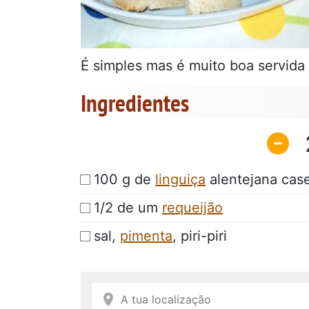
É simples mas é muito boa servida
Ingredientes
100 g de
linguiça
alentejana case
1/2 de um
requeijão
sal,
pimenta
, piri-piri