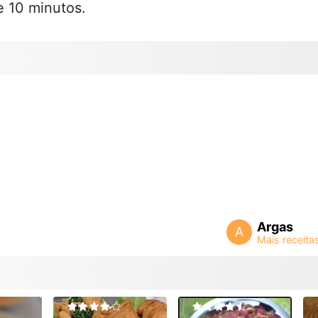
e 10 minutos.
Argas
A