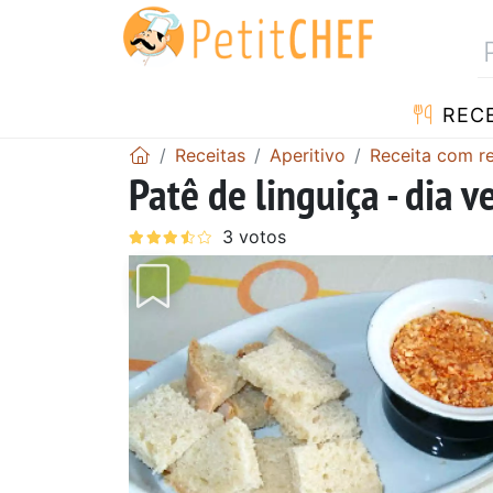
RECE
Receitas
Aperitivo
Receita com r
Patê de linguiça - dia 