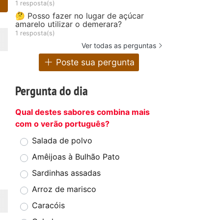
1 resposta(s)
🤔 Posso fazer no lugar de açúcar
amarelo utilizar o demerara?
1 resposta(s)
Ver todas as perguntas
Poste sua pergunta
Pergunta do dia
Qual destes sabores combina mais
com o verão português?
Salada de polvo
Amêijoas à Bulhão Pato
Sardinhas assadas
Arroz de marisco
Caracóis