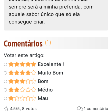
sempre será a minha preferida, com
aquele sabor único que só ela
consegue criar.
Comentários
Votar este artigo:
Excelente !
Muito Bom
Bom
Médio
Mau
4.5/5, 8 votos
1 comentário