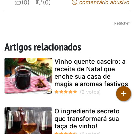
I apreciate
I do not appreciate
comentário abusivo
Petitchef
Artigos relacionados
Vinho quente caseiro: a
receita de Natal que
enche sua casa de
magia e aromas festivos
+
O ingrediente secreto
que transformará sua
taça de vinho!