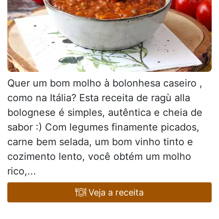
Quer um bom molho à bolonhesa caseiro ,
como na Itália? Esta receita de ragù alla
bolognese é simples, autêntica e cheia de
sabor :) Com legumes finamente picados,
carne bem selada, um bom vinho tinto e
cozimento lento, você obtém um molho
rico,...
Veja a receita