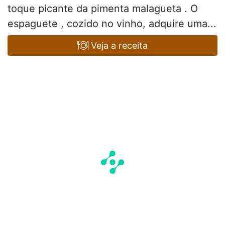
toque picante da pimenta malagueta . O
espaguete , cozido no vinho, adquire uma...
Veja a receita