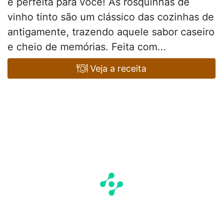
é perfeita para você! As rosquinhas de
vinho tinto são um clássico das cozinhas de
antigamente, trazendo aquele sabor caseiro
e cheio de memórias. Feita com...
Veja a receita