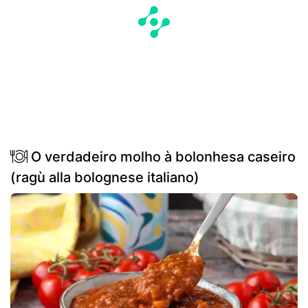
O verdadeiro molho à bolonhesa caseiro
(ragù alla bolognese italiano)