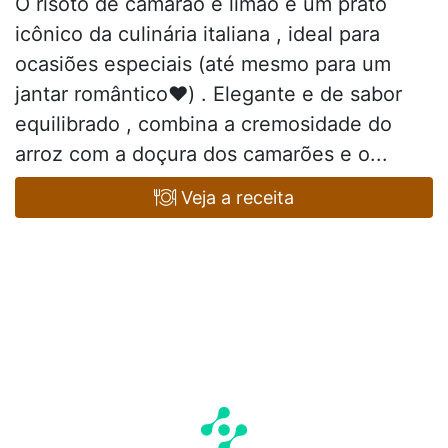
O risoto de camarão e limão é um prato
icônico da culinária italiana , ideal para
ocasiões especiais (até mesmo para um
jantar romântico❤️) . Elegante e de sabor
equilibrado , combina a cremosidade do
arroz com a doçura dos camarões e o...
Veja a receita