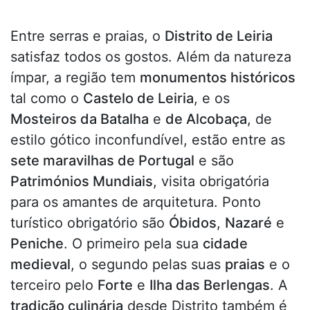
Entre serras e praias, o
Distrito de Leiria
satisfaz todos os gostos. Além da natureza
ímpar, a região tem
monumentos históricos
tal como o
Castelo de Leiria
, e os
Mosteiros da Batalha
e
de Alcobaça
, de
estilo gótico inconfundível, estão entre as
sete maravilhas de Portugal
e são
Patrimónios Mundiais
, visita obrigatória
para os amantes de arquitetura. Ponto
turístico obrigatório são
Óbidos
,
Nazaré
e
Peniche
. O primeiro pela sua
cidade
medieval
, o segundo pelas suas
praias
e o
terceiro pelo
Forte
e
Ilha das Berlengas
. A
tradição culinária
desde Distrito também é