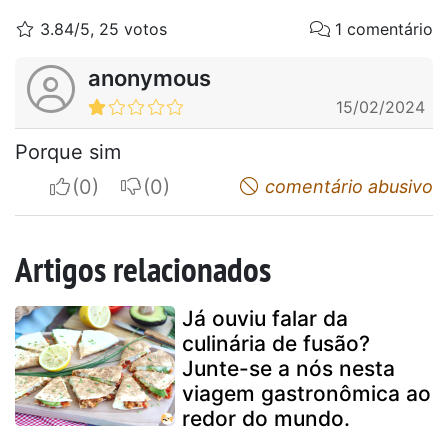
3.84/5, 25 votos
1 comentário
anonymous
15/02/2024
Porque sim
I apreciate
I do not appreciate
comentário abusivo
Artigos relacionados
Já ouviu falar da
culinária de fusão?
Junte-se a nós nesta
viagem gastronômica ao
redor do mundo.