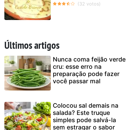
Últimos artigos
Nunca coma feijão verde
cru: esse erro na
preparação pode fazer
você passar mal
Colocou sal demais na
salada? Este truque
simples pode salvá-la
sem estragar o sabor