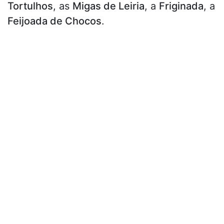
Tortulhos
, as
Migas de Leiria
, a
Friginada
, a
Feijoada de Chocos
.