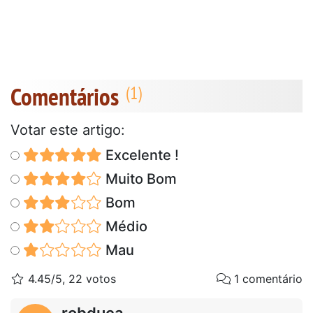
Comentários
Votar este artigo:
Excelente !
Muito Bom
Bom
Médio
Mau
4.45/5, 22 votos
1 comentário
robduca