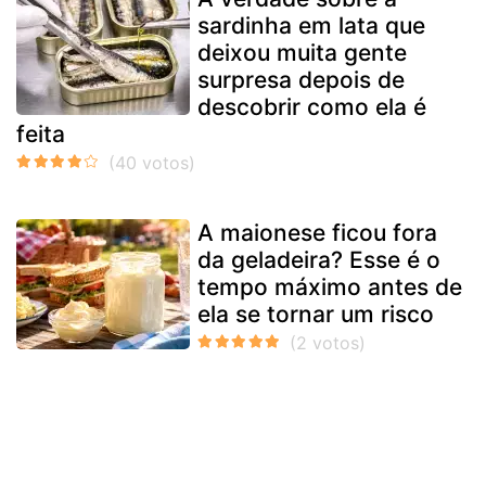
sardinha em lata que
deixou muita gente
surpresa depois de
descobrir como ela é
feita
A maionese ficou fora
da geladeira? Esse é o
tempo máximo antes de
ela se tornar um risco