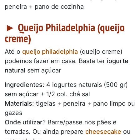
peneira + pano de cozinha
► Queijo Philadelphia (queijo
creme)
Até o
queijo philadelphia
(queijo creme)
podemos fazer em casa. Basta ter
iogurte
natural
sem açúcar
Ingredientes:
4 iogurtes naturais (500 gr)
sem açúcar + 1/2 col. chá sal
Materiais:
tigelas + peneira + pano limpo ou
gazes
Onde utilizar
? Barre/passe nos pães e
torradas. Ou ainda prepare
cheesecake
ou