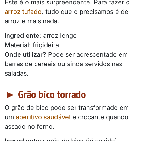
Este é o mais surpreendente. Para fazer o
arroz tufado
, tudo que o precisamos é de
arroz e mais nada.
Ingrediente
: arroz longo
Material
: frigideira
Onde utilizar?
Pode ser acrescentado em
barras de cereais ou ainda servidos nas
saladas.
► Grão bico torrado
O grão de bico pode ser transformado em
um
aperitivo saudável
e crocante quando
assado no forno.