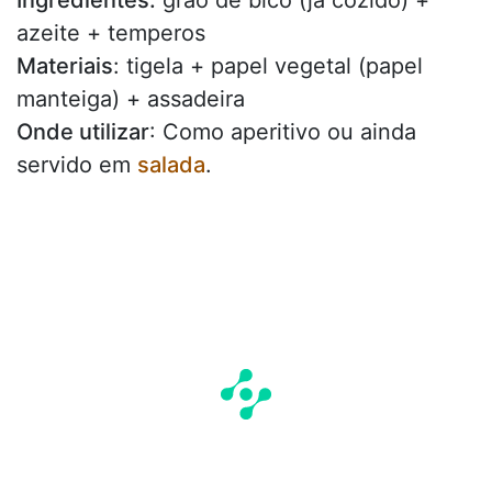
Ingredientes:
grão de bico (já cozido) +
azeite + temperos
Materiais
: tigela + papel vegetal (papel
manteiga) + assadeira
Onde utilizar
: Como aperitivo ou ainda
servido em
salada
.