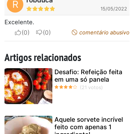
R
15/05/2022
Excelente.
I apreciate
I do not appreciate
comentário abusivo
Artigos relacionados
Desafio: Refeição feita
em uma só panela
Aquele sorvete incrível
feito com apenas 1