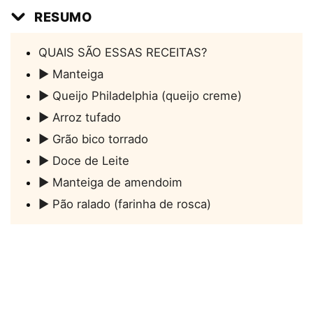
RESUMO
QUAIS SÃO ESSAS RECEITAS?
► Manteiga
► Queijo Philadelphia (queijo creme)
► Arroz tufado
► Grão bico torrado
► Doce de Leite
► Manteiga de amendoim
► Pão ralado (farinha de rosca)