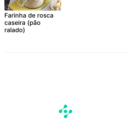
Farinha de rosca
caseira (pão
ralado)