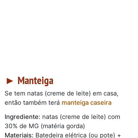
► Manteiga
Se tem natas (creme de leite) em casa,
então também terá
manteiga caseira
Ingrediente:
natas (creme de leite) com
30% de MG (matéria gorda)
Materiais:
Batedeira elétrica (ou pote) +