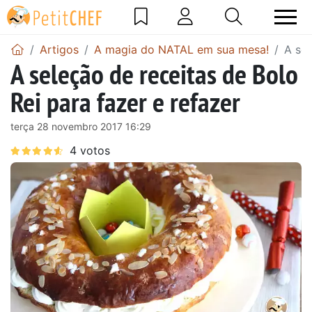
Artigos
A magia do NATAL em sua mesa!
A sel
A seleção de receitas de Bolo
Rei para fazer e refazer
terça 28 novembro 2017 16:29