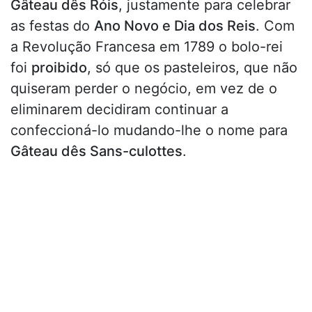
Gâteau dês Róis
, justamente para celebrar
as festas do
Ano Novo e Dia dos Reis
. Com
a Revolução Francesa em 1789 o bolo-rei
foi
proibido
, só que os pasteleiros, que não
quiseram perder o negócio, em vez de o
eliminarem decidiram continuar a
confeccioná-lo mudando-lhe o nome para
Gâteau dês Sans-culottes
.