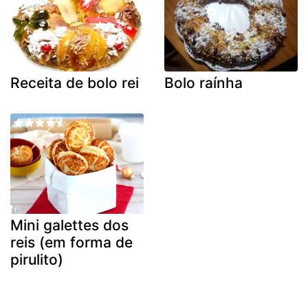
Receita de bolo rei
Bolo raínha
Mini galettes dos
reis (em forma de
pirulito)