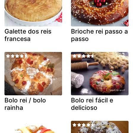
Galette dos reis
Brioche rei passo a
francesa
passo
Bolo rei / bolo
Bolo rei fácil e
rainha
delicioso