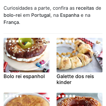
Curiosidades a parte, confira as
receitas
de
bolo-rei
em
Portugal
, na
Espanha
e na
França
.
Bolo rei espanhol
Galette dos reis
kinder