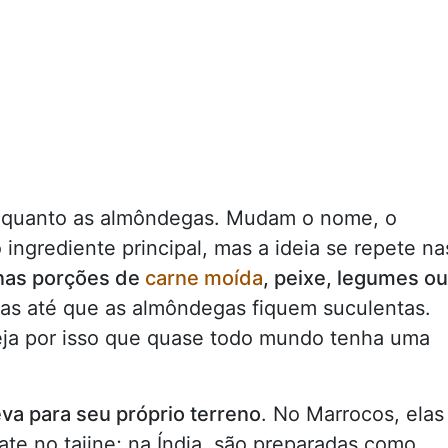
is quanto as almôndegas. Mudam o nome, o
ngrediente principal, mas a ideia se repete na
as porções de
carne moída
, peixe, legumes ou
as até que as almôndegas fiquem suculentas.
seja por isso que quase todo mundo tenha uma
eva para seu próprio terreno
. No Marrocos, elas
te no tajine; na Índia, são preparadas como