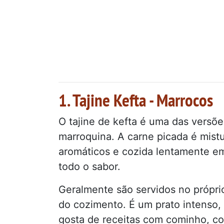
1. Tajine Kefta - Marrocos
O tajine de kefta é uma das versõ
marroquina. A carne picada é mist
aromáticos e cozida lentamente e
todo o sabor.
Geralmente são servidos no próprio
do cozimento. É um prato intenso, 
gosta de receitas com cominho, co