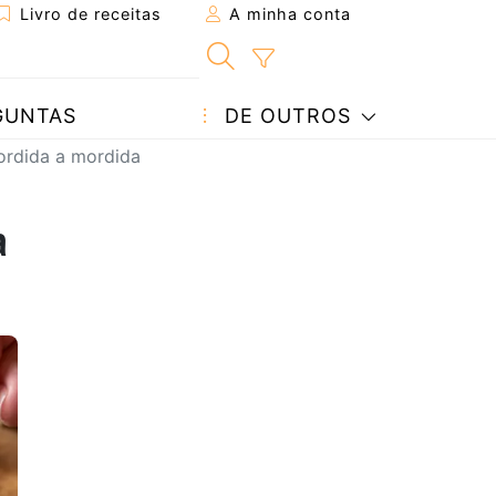
Livro de receitas
A minha conta
GUNTAS
DE OUTROS
ordida a mordida
a