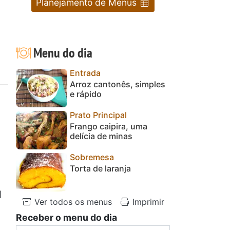
Planejamento de Menus
Menu do dia
Entrada
Arroz cantonês, simples
e rápido
Prato Principal
Frango caipira, uma
delícia de minas
Sobremesa
Torta de laranja
l
Ver todos os menus
Imprimir
Receber o menu do dia