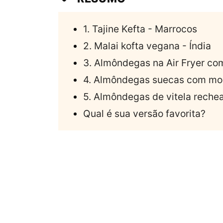
1. Tajine Kefta - Marrocos
2. Malai kofta vegana - Índia
3. Almôndegas na Air Fryer c
4. Almôndegas suecas com molh
5. Almôndegas de vitela rechea
Qual é sua versão favorita?