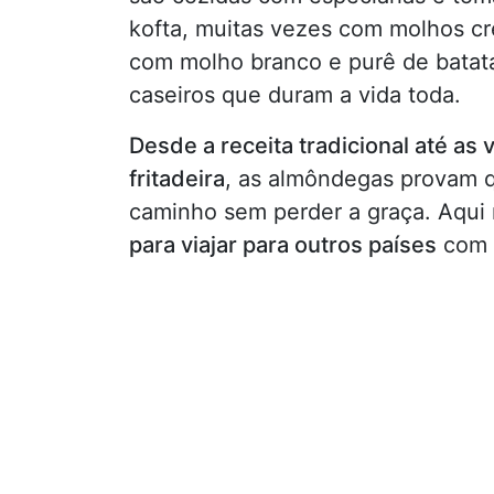
kofta, muitas vezes com molhos cr
com molho branco e purê de batata
caseiros que duram a vida toda.
Desde a receita tradicional até a
fritadeira
, as almôndegas provam q
caminho sem perder a graça. Aqui
para viajar para outros países
com p