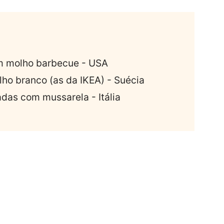
om molho barbecue - USA
o branco (as da IKEA) - Suécia
das com mussarela - Itália