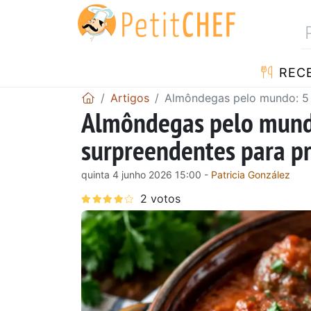
RECE
Artigos
Almôndegas pelo mundo: 5 r
Almôndegas pelo mundo:
surpreendentes para pr
quinta 4 junho 2026 15:00 -
Patricia González