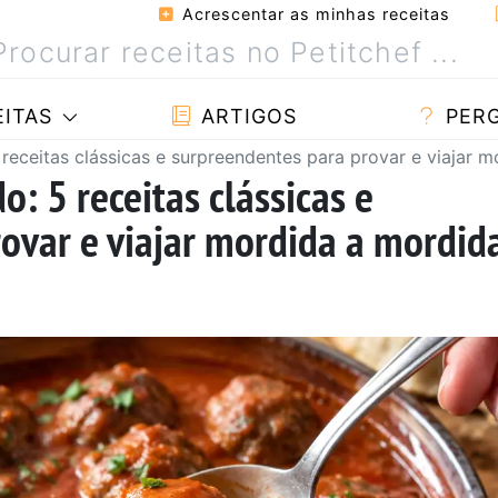
Acrescentar as minhas receitas
ITAS
ARTIGOS
PER
eceitas clássicas e surpreendentes para provar e viajar m
 5 receitas clássicas e
ovar e viajar mordida a mordid