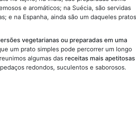
emosos e aromáticos; na Suécia, são servidas
s; e na Espanha, ainda são um daqueles prato
s versões vegetarianas ou preparadas em uma
ue um prato simples pode percorrer um longo
 reunimos algumas das
receitas mais apetitosas
edaços redondos, suculentos e saborosos.