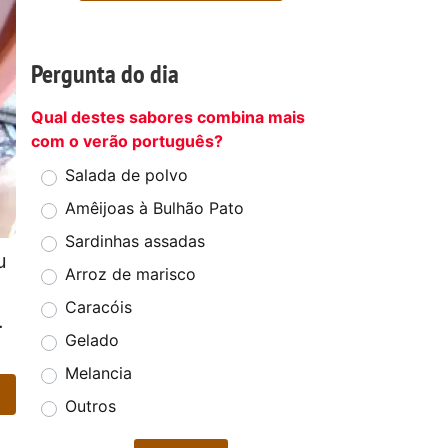
Pergunta do dia
Qual destes sabores combina mais
com o verão português?
Salada de polvo
Amêijoas à Bulhão Pato
Sardinhas assadas
u
Arroz de marisco
Caracóis
.
Gelado
Melancia
Outros