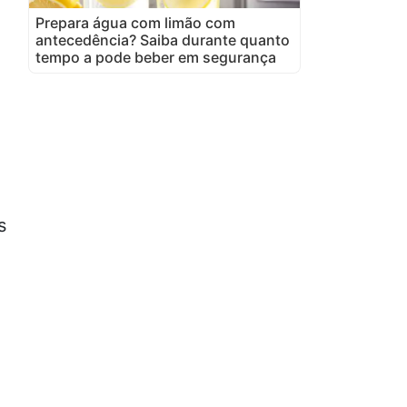
Prepara água com limão com
antecedência? Saiba durante quanto
tempo a pode beber em segurança
s