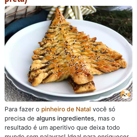
Para fazer o
pinheiro de Natal
você só
precisa de
alguns ingredientes
, mas o
resultado é um aperitivo que deixa todo
mundo sem palavras! Ideal para enriquecer