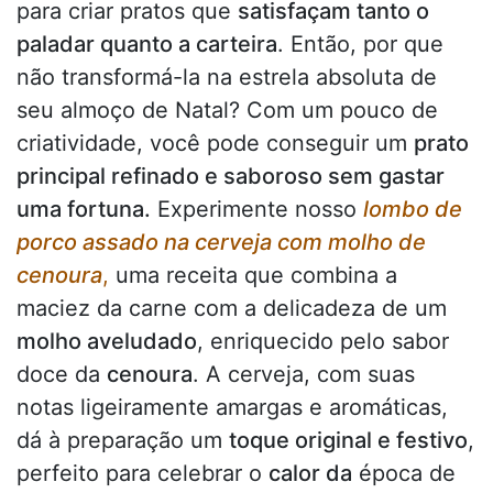
para criar pratos que
satisfaçam tanto o
paladar quanto a carteira
. Então, por que
não transformá-la na estrela absoluta de
seu almoço de Natal? Com um pouco de
criatividade, você pode conseguir um
prato
principal refinado e saboroso sem gastar
uma fortuna.
Experimente nosso
lombo de
porco assado na cerveja com molho de
cenoura
,
uma receita que combina a
maciez da carne com a delicadeza de um
molho aveludado
, enriquecido pelo sabor
doce da
cenoura
. A cerveja, com suas
notas ligeiramente amargas e aromáticas,
dá à preparação um
toque original e festivo
,
perfeito para celebrar o
calor da
época de