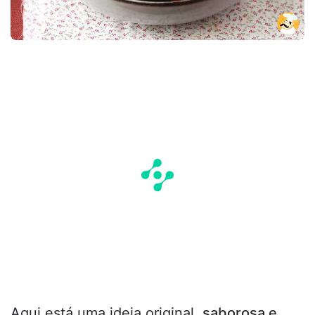
Aqui está uma ideia original,
saborosa e