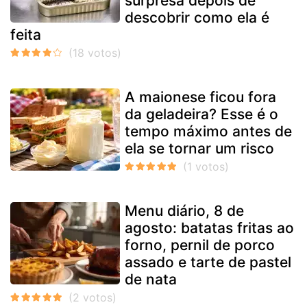
surpresa depois de
descobrir como ela é
feita
A maionese ficou fora
da geladeira? Esse é o
tempo máximo antes de
ela se tornar um risco
Menu diário, 8 de
agosto: batatas fritas ao
forno, pernil de porco
assado e tarte de pastel
de nata