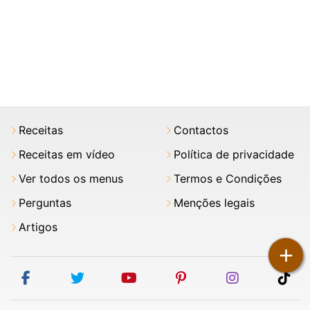
Receitas
Contactos
Receitas em vídeo
Política de privacidade
Ver todos os menus
Termos e Condições
Perguntas
Menções legais
Artigos
+
facebook
twitter
youtube
pinterest
instagram
tik