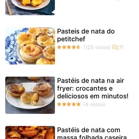
Pasteis de nata do
petitchef
Pastéis de nata na air
fryer: crocantes e
deliciosos em minutos!
Pastéis de nata com
massa folhada caseira