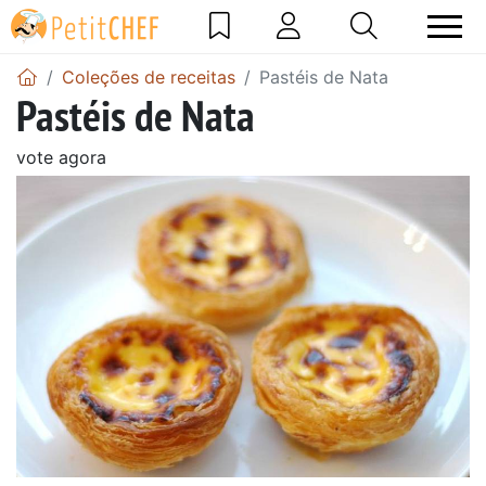
Coleções de receitas
Pastéis de Nata
Pastéis de Nata
vote agora