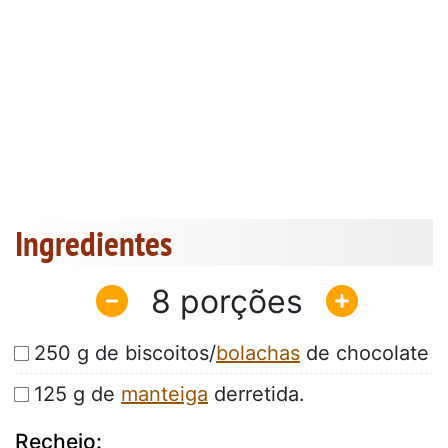
Ingredientes
8
250 g de biscoitos/
bolachas
de chocolate
125 g de
manteiga
derretida.
Recheio: