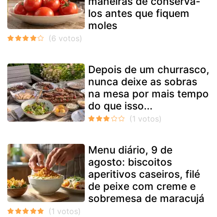
maneiras de conservá-
los antes que fiquem
moles
Depois de um churrasco,
nunca deixe as sobras
na mesa por mais tempo
do que isso...
Menu diário, 9 de
agosto: biscoitos
aperitivos caseiros, filé
de peixe com creme e
sobremesa de maracujá