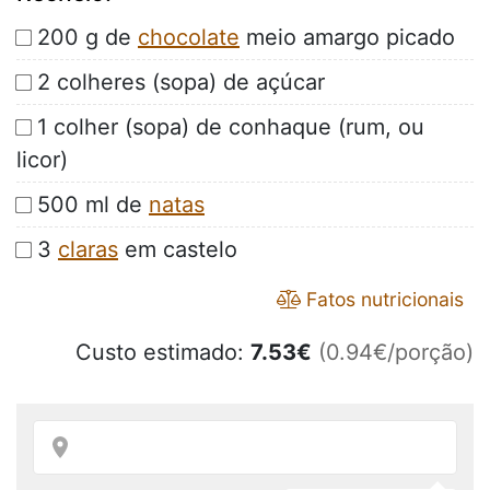
200 g de
chocolate
meio amargo picado
2 colheres (sopa) de açúcar
1 colher (sopa) de conhaque (rum, ou
licor)
500 ml de
natas
3
claras
em castelo
Fatos nutricionais
Custo estimado:
7.53
€
(0.94€/porção)