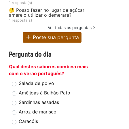
1 resposta(s)
🤔 Posso fazer no lugar de açúcar
amarelo utilizar o demerara?
1 resposta(s)
Ver todas as perguntas
Poste sua pergunta
Pergunta do dia
Qual destes sabores combina mais
com o verão português?
Salada de polvo
Amêijoas à Bulhão Pato
Sardinhas assadas
Arroz de marisco
Caracóis