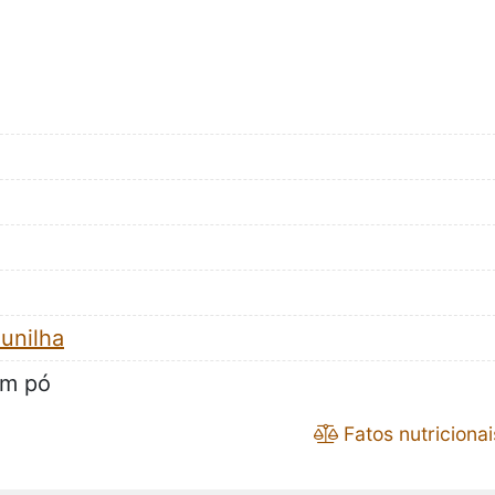
unilha
m pó
Fatos nutricionai