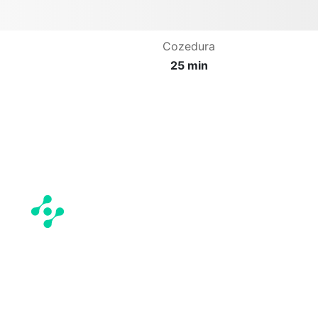
Cozedura
25 min