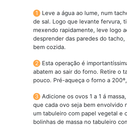
Leve a água ao lume, num tach
de sal. Logo que levante fervura, 
mexendo rapidamente, leve logo a
desprender das paredes do tacho, 
bem cozida.
Esta operação é importantíssima
abatem ao sair do forno. Retire o 
pouco. Pré-aqueça o forno a 200º,
Adicione os ovos 1 a 1 á massa
que cada ovo seja bem envolvido n
um tabuleiro com papel vegetal e
bolinhas de massa no tabuleiro co