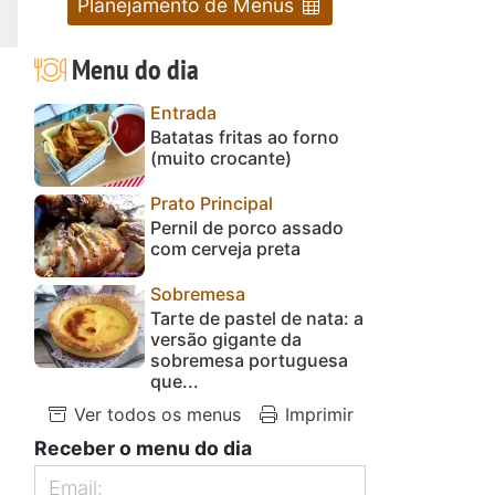
Planejamento de Menus
Menu do dia
Entrada
Batatas fritas ao forno
(muito crocante)
Prato Principal
Pernil de porco assado
com cerveja preta
Sobremesa
Tarte de pastel de nata: a
versão gigante da
sobremesa portuguesa
que...
Ver todos os menus
Imprimir
Receber o menu do dia