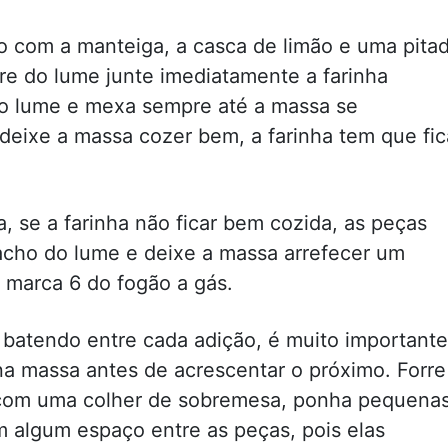
o com a manteiga, a casca de limão e uma pita
tire do lume junte imediatamente a farinha
o lume e mexa sempre até a massa se
deixe a massa cozer bem, a farinha tem que fic
, se a farinha não ficar bem cozida, as peças
tacho do lume e deixe a massa arrefecer um
 marca 6 do fogão a gás.
, batendo entre cada adição, é muito importante
a massa antes de acrescentar o próximo. Forre
 com uma colher de sobremesa, ponha pequena
m algum espaço entre as peças, pois elas