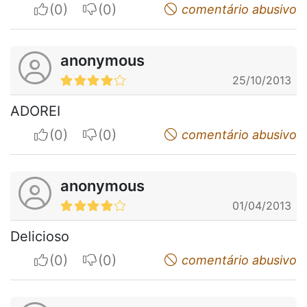
I apreciate
I do not appreciate
comentário abusivo
anonymous
25/10/2013
ADOREI
I apreciate
I do not appreciate
comentário abusivo
anonymous
01/04/2013
Delicioso
I apreciate
I do not appreciate
comentário abusivo