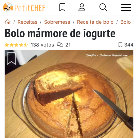
Receitas
Sobremesa
Receita de bolo
Bolo de
Bolo mármore de iogurte