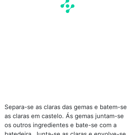
Separa-se as claras das gemas e batem-se
as claras em castelo. Ás gemas juntam-se
os outros ingredientes e bate-se com a
batedeira. Junta-se as claras e envolve-se.