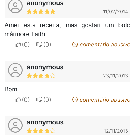
anonymous
11/02/2014
Amei esta receita, mas gostari um bolo
mármore Laith
I apreciate
I do not appreciate
comentário abusivo
anonymous
23/11/2013
Bom
I apreciate
I do not appreciate
comentário abusivo
anonymous
12/11/2013