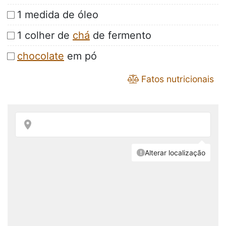
1 medida de óleo
1 colher de
chá
de fermento
chocolate
em pó
Fatos nutricionais