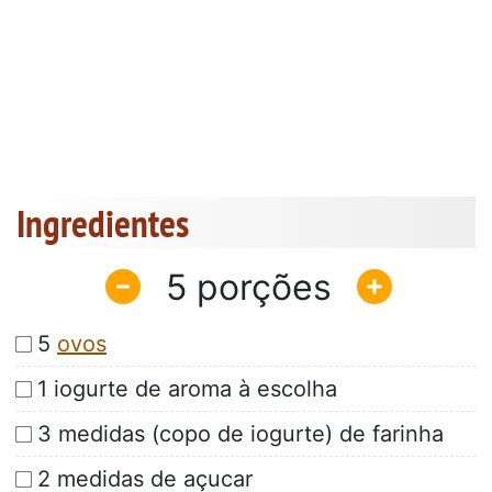
Ingredientes
5
5
ovos
1 iogurte de aroma à escolha
3 medidas (copo de iogurte) de farinha
2 medidas de açucar