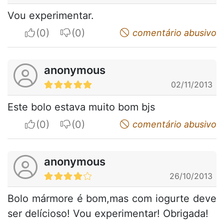
Vou experimentar.
I apreciate
I do not appreciate
comentário abusivo
anonymous
02/11/2013
Este bolo estava muito bom bjs
I apreciate
I do not appreciate
comentário abusivo
anonymous
26/10/2013
Bolo mármore é bom,mas com iogurte deve
ser delícioso! Vou experimentar! Obrigada!