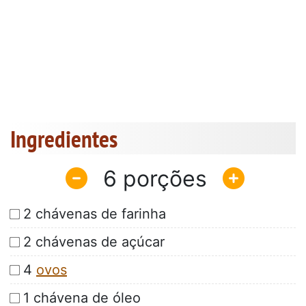
Ingredientes
6
2 chávenas de farinha
2 chávenas de açúcar
4
ovos
1 chávena de óleo