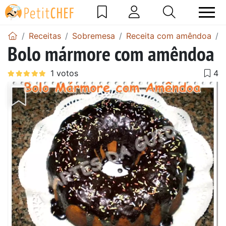
Receitas
Sobremesa
Receita com amêndoa
Bolo mármore com amêndoa