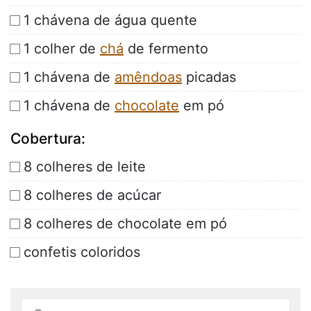
1 chávena de água quente
1 colher de
chá
de fermento
1 chávena de
amêndoas
picadas
1 chávena de
chocolate
em pó
Cobertura:
8 colheres de leite
8 colheres de acúcar
8 colheres de chocolate em pó
confetis coloridos