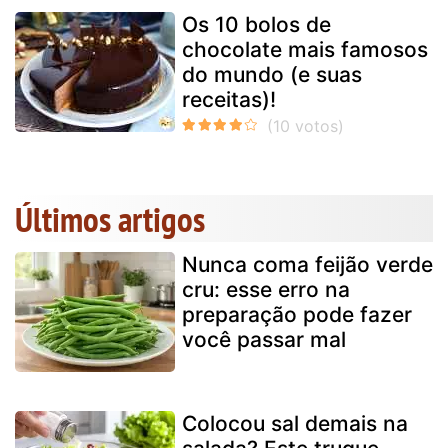
Os 10 bolos de
chocolate mais famosos
do mundo (e suas
receitas)!
Últimos artigos
Nunca coma feijão verde
cru: esse erro na
preparação pode fazer
você passar mal
Colocou sal demais na