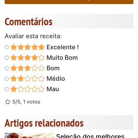
Comentários
Avaliar esta receita:
Excelente !
Muito Bom
Bom
Médio
Mau
5/5, 1 votos
Artigos relacionados
Seleção dos melhores