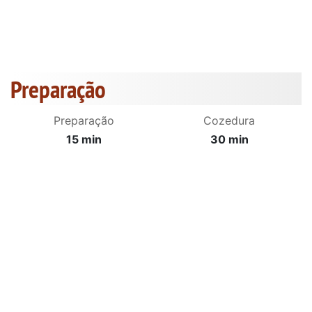
Preparação
Preparação
Cozedura
15 min
30 min