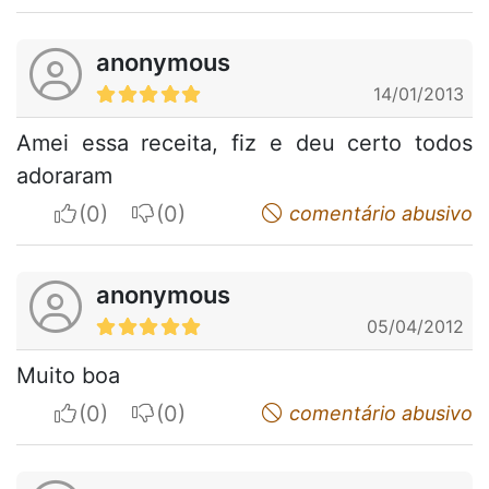
anonymous
14/01/2013
Amei essa receita, fiz e deu certo todos
adoraram
I apreciate
I do not appreciate
comentário abusivo
anonymous
05/04/2012
Muito boa
I apreciate
I do not appreciate
comentário abusivo