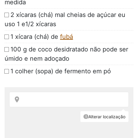
medida
2 xícaras (chá) mal cheias de açúcar eu
uso 1 e1/2 xícaras
1 xícara (chá) de
fubá
100 g de coco desidratado não pode ser
úmido e nem adoçado
1 colher (sopa) de fermento em pó