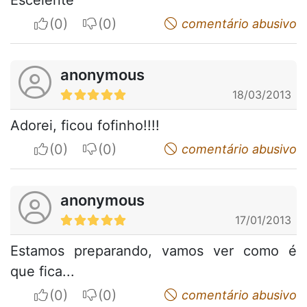
I apreciate
I do not appreciate
comentário abusivo
anonymous
18/03/2013
Adorei, ficou fofinho!!!!
I apreciate
I do not appreciate
comentário abusivo
anonymous
17/01/2013
Estamos preparando, vamos ver como é
que fica...
I apreciate
I do not appreciate
comentário abusivo