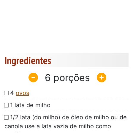
Ingredientes
6
4
ovos
1 lata de milho
1/2 lata (do milho) de óleo de milho ou de
canola use a lata vazia de milho como