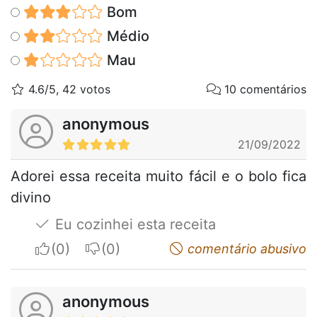
Bom
Médio
Mau
4.6/5, 42 votos
10 comentários
anonymous
21/09/2022
Adorei essa receita muito fácil e o bolo fica
divino
Eu cozinhei esta receita
I apreciate
I do not appreciate
comentário abusivo
anonymous