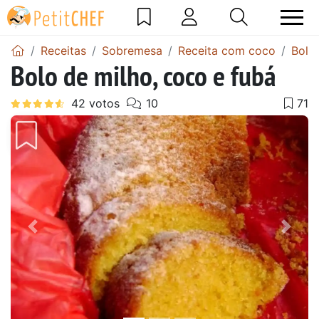
Receitas
Sobremesa
Receita com coco
Bolo
Bolo de milho, coco e fubá
Anterior
Next