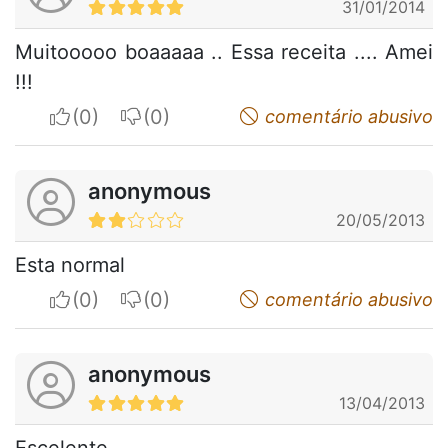
31/01/2014
Muitooooo boaaaaa .. Essa receita .... Amei
!!!
I apreciate
I do not appreciate
comentário abusivo
anonymous
20/05/2013
Esta normal
I apreciate
I do not appreciate
comentário abusivo
anonymous
13/04/2013
Escelente