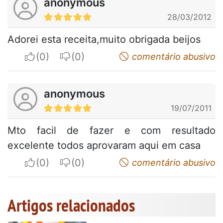
anonymous
28/03/2012
Adorei esta receita,muito obrigada beijos
I apreciate
I do not appreciate
comentário abusivo
anonymous
19/07/2011
Mto facil de fazer e com resultado
excelente todos aprovaram aqui em casa
I apreciate
I do not appreciate
comentário abusivo
Artigos relacionados