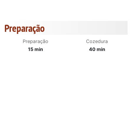
Preparação
Preparação
Cozedura
15 min
40 min