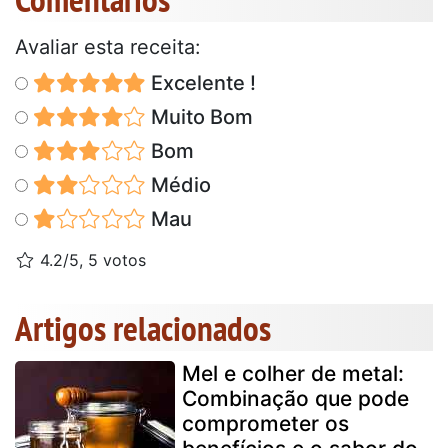
Avaliar esta receita:
Excelente !
Muito Bom
Bom
Médio
Mau
4.2/5, 5 votos
Artigos relacionados
Mel e colher de metal:
Combinação que pode
comprometer os