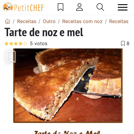
Receitas
Outro
Receitas com noz
Receitas d
Tarte de noz e mel
Anterior
Next