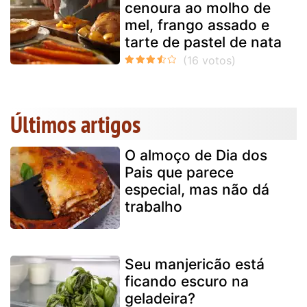
cenoura ao molho de
mel, frango assado e
tarte de pastel de nata
Últimos artigos
O almoço de Dia dos
Pais que parece
especial, mas não dá
trabalho
Seu manjericão está
ficando escuro na
geladeira?