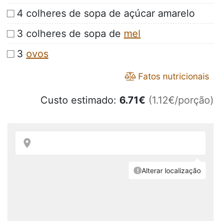
4 colheres de sopa de açúcar amarelo
3 colheres de sopa de
mel
3
ovos
Fatos nutricionais
Custo estimado:
6.71
€
(1.12€/porção)