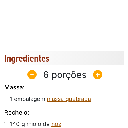
Ingredientes
6
Massa:
1 embalagem
massa quebrada
Recheio:
140 g miolo de
noz