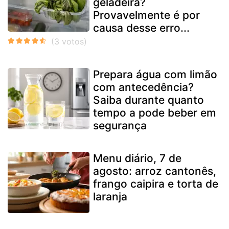
geladeira?
Provavelmente é por
causa desse erro...
Prepara água com limão
com antecedência?
Saiba durante quanto
tempo a pode beber em
segurança
Menu diário, 7 de
agosto: arroz cantonês,
frango caipira e torta de
laranja