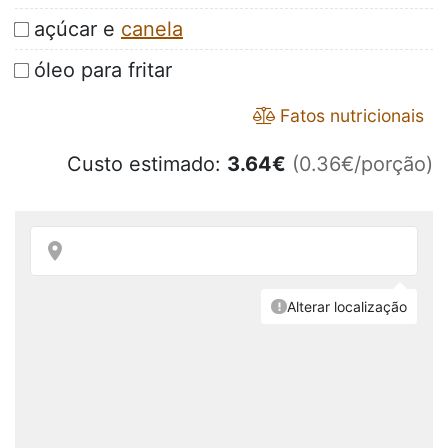
açúcar e
canela
óleo para fritar
Fatos nutricionais
Custo estimado:
3.64
€
(0.36€/porção)