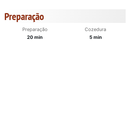
Preparação
Preparação
Cozedura
20 min
5 min