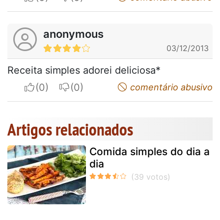
anonymous
03/12/2013
Receita simples adorei deliciosa*
I apreciate
I do not appreciate
comentário abusivo
Artigos relacionados
Comida simples do dia a
dia