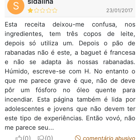
sidalina
S
23/01/2017
Esta receita deixou-me confusa, nos
ingredientes, tem três copos de leite,
depois só utiliza um. Depois o pão de
rabanadas não é este, a baguet é francesa
e não se adapta às nossas rabanadas.
Húmido, escreve-se com H. No entanto o
que me parece grave é que, não de deve
pôr um fósforo no óleo quente para
incendiar. Esta página também é lida por
adolescentes e jovens que não devem ter
este tipo de experiências. Então vovó, não
me parece seu...
I apreciate
I do not appreciate
comentário abusivo