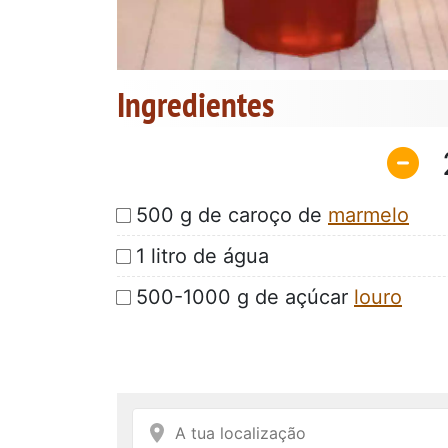
Ingredientes
500 g de caroço de
marmelo
1 litro de água
500-1000 g de açúcar
louro