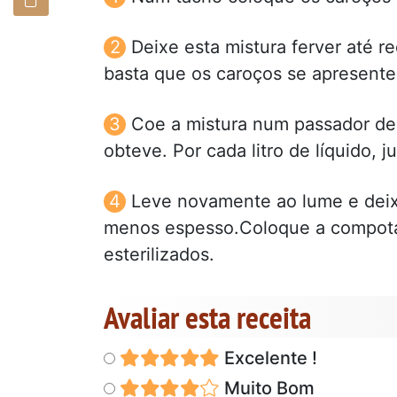
Deixe esta mistura ferver até re
basta que os caroços se apresente
Coe a mistura num passador de
obteve. Por cada litro de líquido, j
Leve novamente ao lume e deixe
menos espesso.Coloque a compota
esterilizados.
Avaliar esta receita
Excelente !
Muito Bom