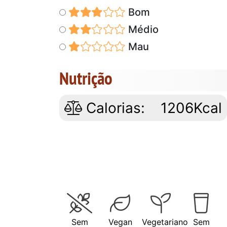
Bom
Médio
Mau
Nutrição
Calorias:
1206Kcal
Sem
Vegan
Vegetariano
Sem