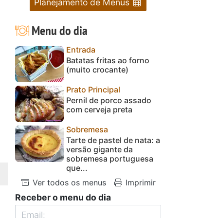
Planejamento de Menus
Menu do dia
Entrada
Batatas fritas ao forno
(muito crocante)
Prato Principal
Pernil de porco assado
com cerveja preta
Sobremesa
Tarte de pastel de nata: a
versão gigante da
sobremesa portuguesa
que...
Ver todos os menus
Imprimir
Receber o menu do dia