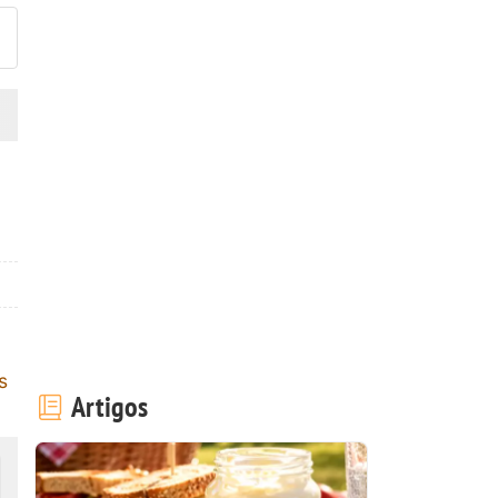
s
Artigos