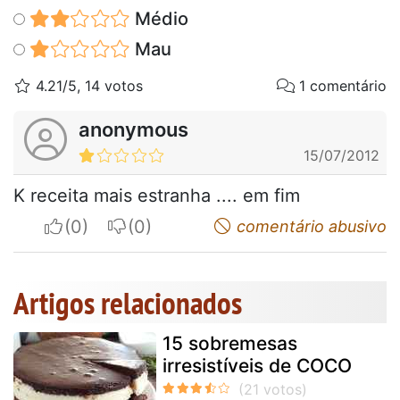
Médio
Mau
4.21/5, 14 votos
1 comentário
anonymous
15/07/2012
K receita mais estranha .... em fim
I apreciate
I do not appreciate
comentário abusivo
Artigos relacionados
15 sobremesas
irresistíveis de COCO