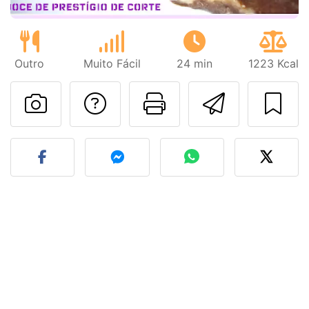
Outro
Muito Fácil
24 min
1223 Kcal
Falar com o autor d
Imprima esta
Enviar 
Fez esta receita? Compart