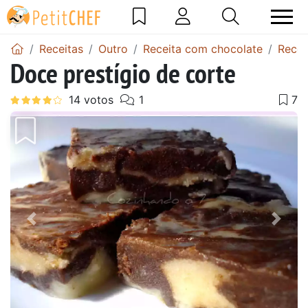
Receitas
Outro
Receita com chocolate
Recei
Doce prestígio de corte
Anterior
Next