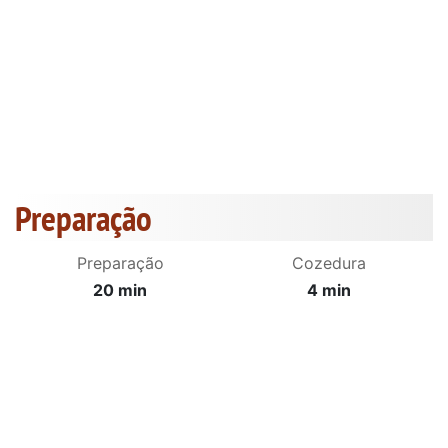
Preparação
Preparação
Cozedura
20 min
4 min