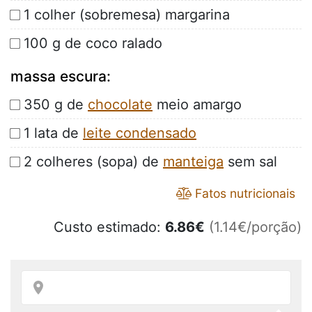
1 colher (sobremesa) margarina
100 g de coco ralado
massa escura:
350 g de
chocolate
meio amargo
1 lata de
leite condensado
2 colheres (sopa) de
manteiga
sem sal
Fatos nutricionais
Custo estimado:
6.86
€
(1.14€/porção)