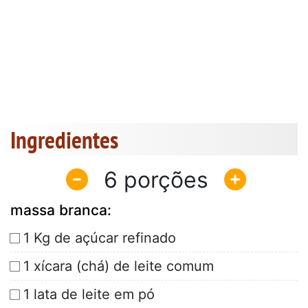
Ingredientes
6
massa branca:
1 Kg de açúcar refinado
1 xícara (chá) de leite comum
1 lata de leite em pó