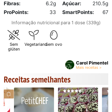
Fibras:
6.2g
Açúcar:
210.5g
ProPoints:
33
SmartPoints:
67
Informação nutricional para 1 dose (339g)
Sem
Vegetariano
Sem ovo
glúten
Carol Pimentel
Receitas semelhantes