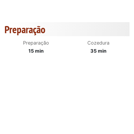
Preparação
Preparação
Cozedura
15 min
35 min