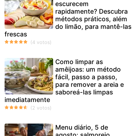
escurecem
rapidamente? Descubra
métodos práticos, além
do limão, para mantê-las
frescas
Como limpar as
amêijoas: um método
fácil, passo a passo,
para remover a areia e
saboreá-las limpas
imediatamente
Menu diário, 5 de
agosto: salmorejo