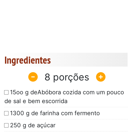
Ingredientes
8
15oo g deAbóbora cozida com um pouco
de sal e bem escorrida
1300 g de farinha com fermento
250 g de açúcar