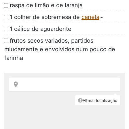
raspa de limão e de laranja
1 colher de sobremesa de
canela
~
1 cálice de aguardente
frutos secos variados, partidos
miudamente e envolvidos num pouco de
farinha