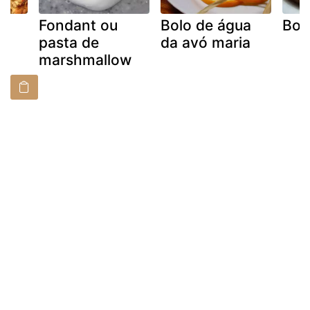
Fondant ou
Bolo de água
Bol
pasta de
da avó maria
marshmallow