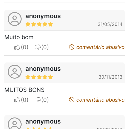
anonymous
31/05/2014
Muito bom
I apreciate
I do not appreciate
comentário abusivo
anonymous
30/11/2013
MUITOS BONS
I apreciate
I do not appreciate
comentário abusivo
anonymous