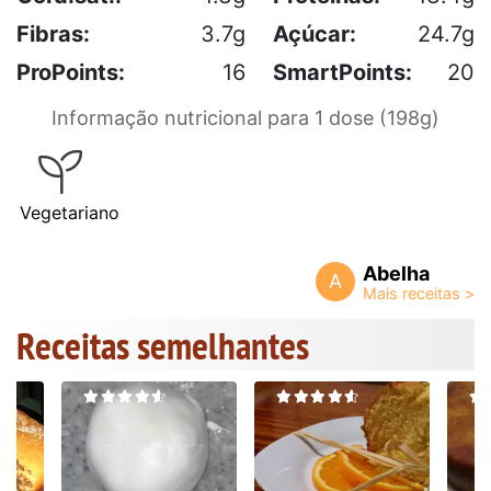
Fibras:
3.7g
Açúcar:
24.7g
ProPoints:
16
SmartPoints:
20
Informação nutricional para 1 dose (198g)
Vegetariano
Abelha
A
Receitas semelhantes