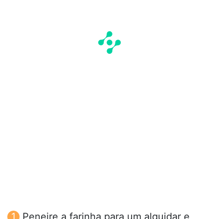
Peneire a farinha para um alguidar e