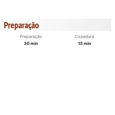
Preparação
Preparação
Cozedura
30 min
15 min