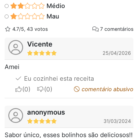
Médio
Mau
4.7/5, 43 votos
7 comentários
Vicente
25/04/2026
Amei
Eu cozinhei esta receita
I apreciate
I do not appreciate
comentário abusivo
anonymous
31/03/2024
Sabor único, esses bolinhos são deliciosos!!