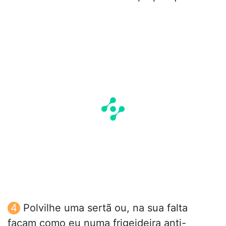
Polvilhe uma sertã ou, na sua falta
façam como eu numa frigeideira anti-