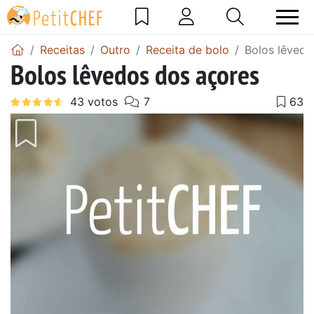
Receitas
Outro
Receita de bolo
Bolos lêvedo
Bolos lêvedos dos açores