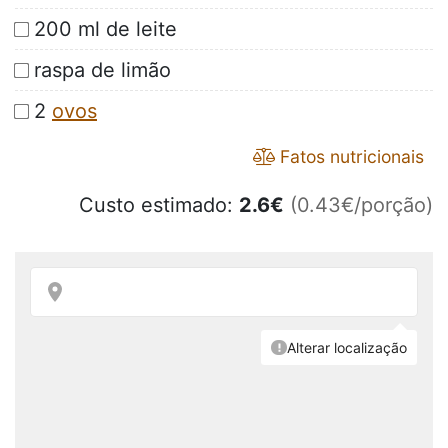
200 ml de leite
raspa de limão
2
ovos
Fatos nutricionais
Custo estimado:
2.6
€
(0.43€/porção)