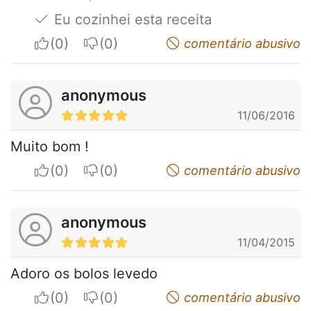
Eu cozinhei esta receita
I apreciate
I do not appreciate
comentário abusivo
anonymous
11/06/2016
Muito bom !
I apreciate
I do not appreciate
comentário abusivo
anonymous
11/04/2015
Adoro os bolos levedo
I apreciate
I do not appreciate
comentário abusivo