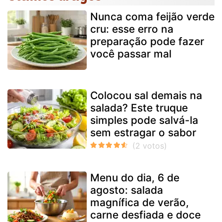
Nunca coma feijão verde
cru: esse erro na
preparação pode fazer
você passar mal
Colocou sal demais na
salada? Este truque
simples pode salvá-la
sem estragar o sabor
Menu do dia, 6 de
agosto: salada
magnífica de verão,
carne desfiada e doce