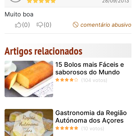
28/09/2013
Muito boa
I apreciate
I do not appreciate
comentário abusivo
Artigos relacionados
15 Bolos mais Fáceis e
saborosos do Mundo
Gastronomia da Região
Autónoma dos Açores