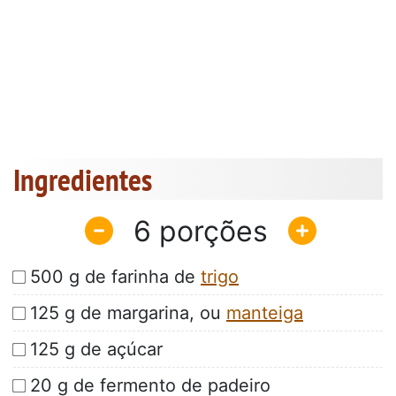
Ingredientes
6
500 g de farinha de
trigo
125 g de margarina, ou
manteiga
125 g de açúcar
20 g de fermento de padeiro