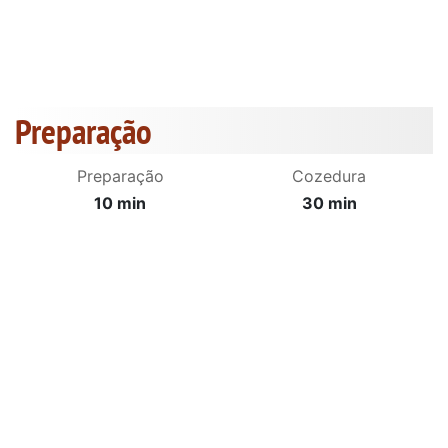
Preparação
Preparação
Cozedura
10 min
30 min