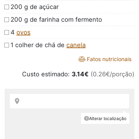
200 g de açúcar
200 g de farinha com fermento
4
ovos
1 colher de chá de
canela
Fatos nutricionais
Custo estimado:
3.14
€
(0.26€/porção)