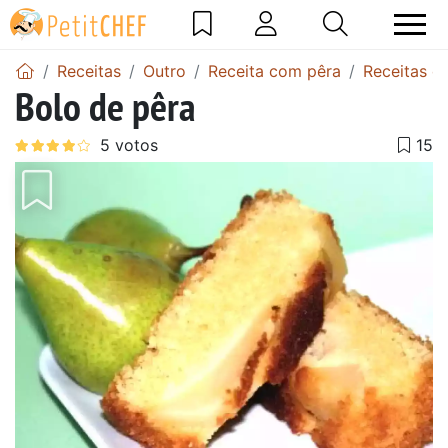
Receitas
Outro
Receita com pêra
Receitas d
Bolo de pêra