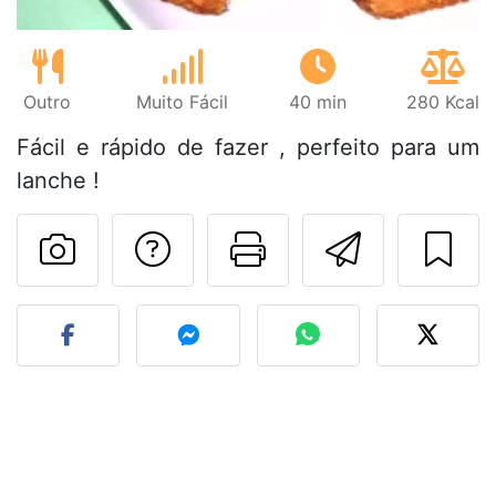
Outro
Muito Fácil
40 min
280 Kcal
Fácil e rápido de fazer , perfeito para um
lanche !
Falar com o autor d
Imprima esta
Enviar 
Fez esta receita? Compart