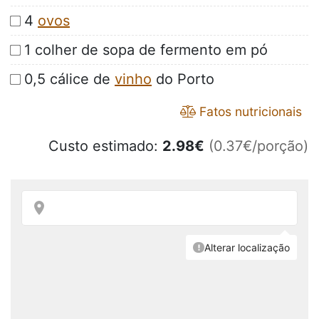
4
ovos
1 colher de sopa de fermento em pó
0,5 cálice de
vinho
do Porto
Fatos nutricionais
Custo estimado:
2.98
€
(0.37€/porção)