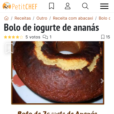
Receitas
Outro
Receita com abacaxi
Bolo de
Bolo de iogurte de ananás
Anterior
Next