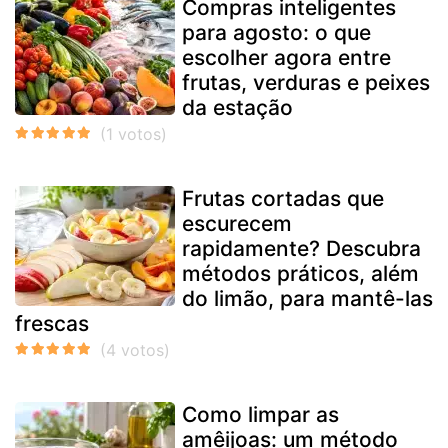
Compras inteligentes
para agosto: o que
escolher agora entre
frutas, verduras e peixes
da estação
Frutas cortadas que
escurecem
rapidamente? Descubra
métodos práticos, além
do limão, para mantê-las
frescas
Como limpar as
amêijoas: um método