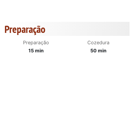
Preparação
Preparação
Cozedura
15 min
50 min