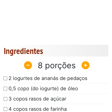
Ingredientes
8
2 iogurtes de ananás de pedaços
0,5 copo (do iogurte) de óleo
3 copos rasos de açúcar
4 copos rasos de farinha