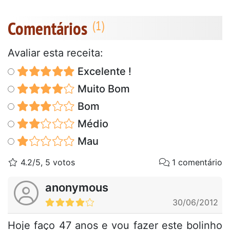
Comentários
Avaliar esta receita:
Excelente !
Muito Bom
Bom
Médio
Mau
4.2/5, 5 votos
1 comentário
anonymous
30/06/2012
Hoje faço 47 anos e vou fazer este bolinho