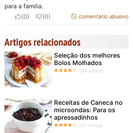
para a familia.
I apreciate
I do not appreciate
comentário abusivo
Artigos relacionados
Seleção dos melhores
Bolos Molhados
Receitas de Caneca no
microondas: Para os
apressadinhos