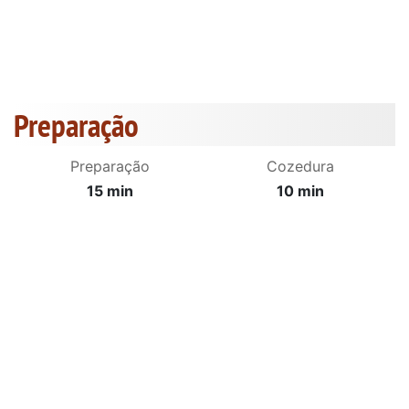
Preparação
Preparação
Cozedura
15 min
10 min