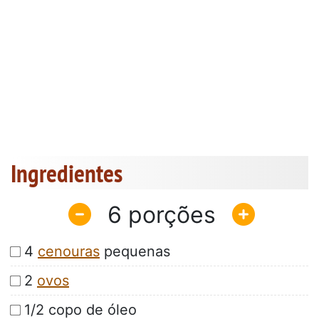
Ingredientes
6
4
cenouras
pequenas
2
ovos
1/2 copo de óleo