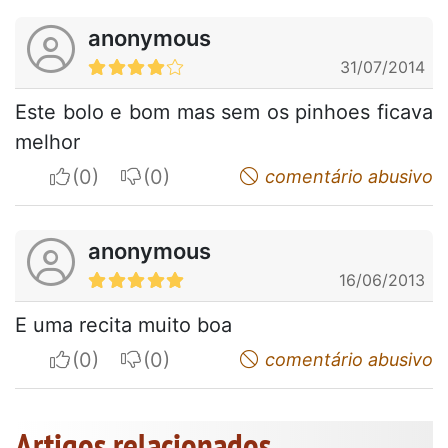
anonymous
31/07/2014
Este bolo e bom mas sem os pinhoes ficava
melhor
I apreciate
I do not appreciate
comentário abusivo
anonymous
16/06/2013
E uma recita muito boa
I apreciate
I do not appreciate
comentário abusivo
Artigos relacionados