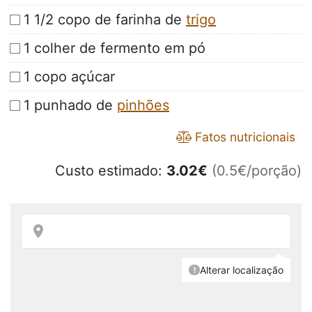
1 1/2 copo de farinha de
trigo
1 colher de fermento em pó
1 copo açúcar
1 punhado de
pinhões
Fatos nutricionais
Custo estimado:
3.02
€
(0.5€/porção)