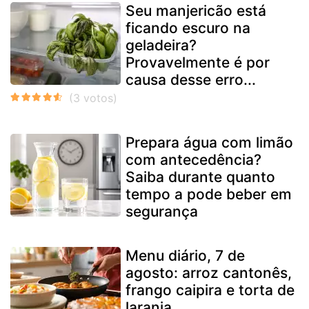
Seu manjericão está
ficando escuro na
geladeira?
Provavelmente é por
causa desse erro...
Prepara água com limão
com antecedência?
Saiba durante quanto
tempo a pode beber em
segurança
Menu diário, 7 de
agosto: arroz cantonês,
frango caipira e torta de
laranja