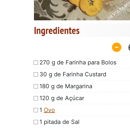
Ingredientes
270 g de Farinha para Bolos
30 g de Farinha Custard
180 g de Margarina
120 g de Açúcar
1
Ovo
1 pitada de Sal