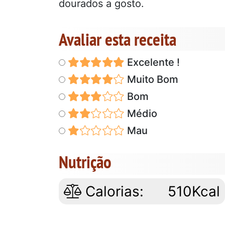
dourados a gosto.
Avaliar esta receita
Excelente !
Muito Bom
Bom
Médio
Mau
Nutrição
Calorias:
510Kcal