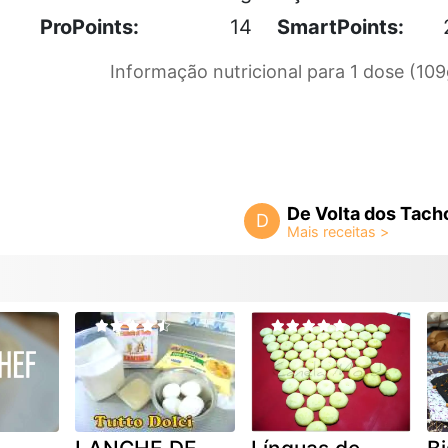
ProPoints:
14
SmartPoints:
Informação nutricional para 1 dose (109
De Volta dos Tach
D