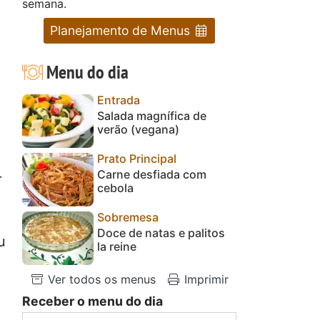
semana.
Planejamento de Menus
Menu do dia
Entrada
Salada magnífica de
verão (vegana)
Prato Principal
Carne desfiada com
r
cebola
Sobremesa
Doce de natas e palitos
u
la reine
Ver todos os menus
Imprimir
Receber o menu do dia