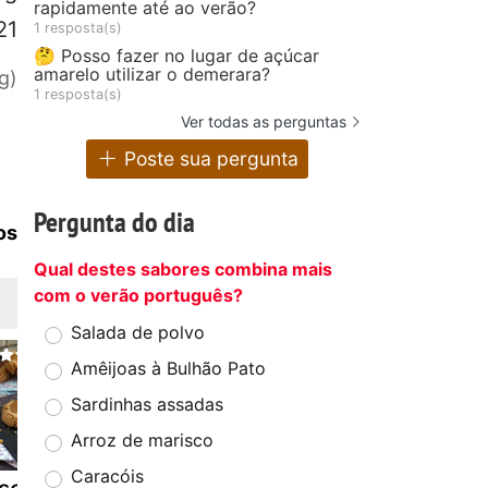
rapidamente até ao verão?
21
1 resposta(s)
🤔 Posso fazer no lugar de açúcar
amarelo utilizar o demerara?
g)
1 resposta(s)
Ver todas as perguntas
Poste sua pergunta
Pergunta do dia
os
Qual destes sabores combina mais
com o verão português?
Salada de polvo
Amêijoas à Bulhão Pato
Sardinhas assadas
Arroz de marisco
Caracóis