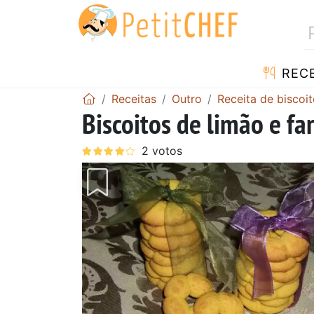
RECE
Receitas
Outro
Receita de biscoi
Biscoitos de limão e fa