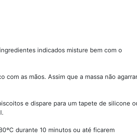
 ingredientes indicados misture bem com o
o com as mãos. Assim que a massa não agarra
scoitos e dispare para um tapete de silicone o
l.
80ºC durante 10 minutos ou até ficarem