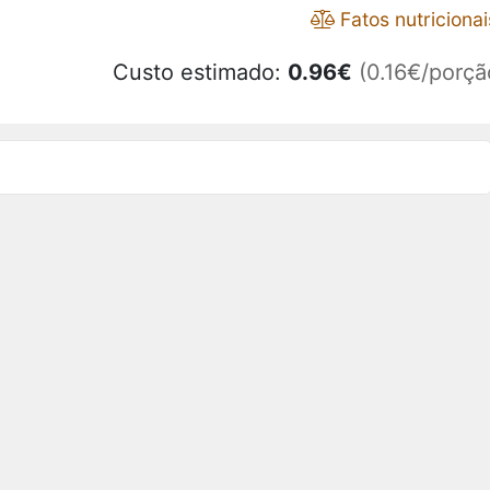
Fatos nutricionai
Custo estimado:
0.96
€
(0.16€/porçã