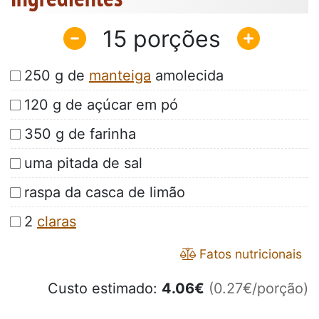
15
250 g de
manteiga
amolecida
120 g de açúcar em pó
350 g de farinha
uma pitada de sal
raspa da casca de limão
2
claras
Fatos nutricionais
Custo estimado:
4.06
€
(0.27€/porção)