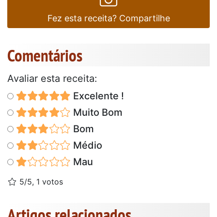
Fez esta receita? Compartilhe
Comentários
Avaliar esta receita:
Excelente !
Muito Bom
Bom
Médio
Mau
5/5, 1 votos
Artigos relacionados