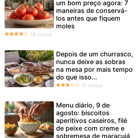
um bom preço agora: 7
maneiras de conservá-
los antes que fiquem
moles
Depois de um churrasco,
nunca deixe as sobras
na mesa por mais tempo
do que isso...
Menu diário, 9 de
agosto: biscoitos
aperitivos caseiros, filé
de peixe com creme e
sobremesa de maracujá