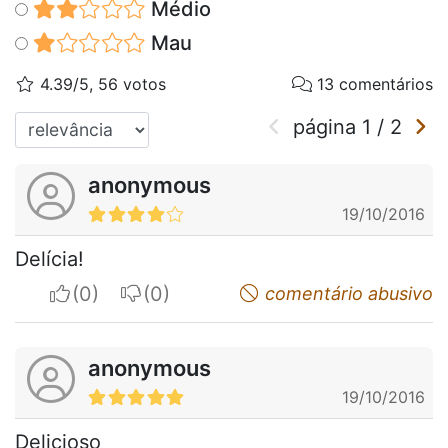
Médio
Mau
4.39/5, 56 votos
13 comentários
página
1
/
2
anonymous
19/10/2016
Delícia!
I apreciate
I do not appreciate
comentário abusivo
anonymous
19/10/2016
Delicioso