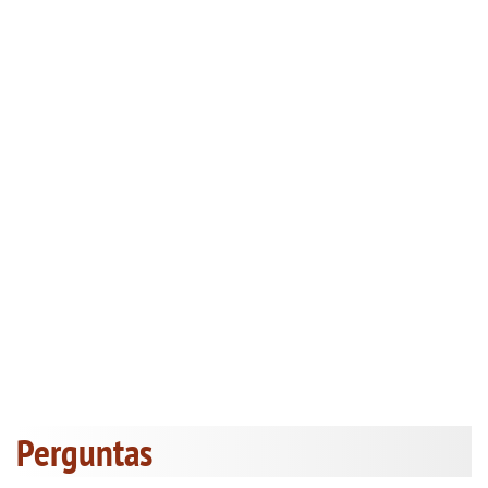
Perguntas