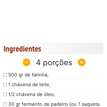
Ingredientes
4
500 gr de farinha,
1 chávena de leite,
1/2 chávena de óleo,
30 gr fermento de padeiro (ou 1 saqueta