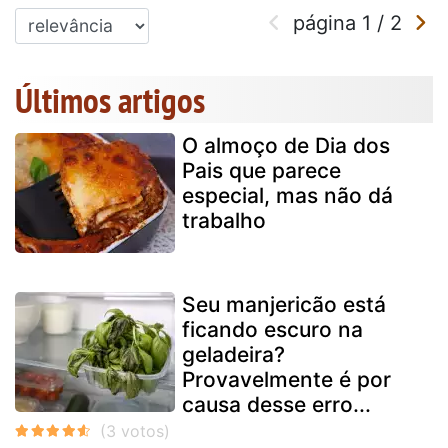
página
1
/
2
Últimos artigos
O almoço de Dia dos
Pais que parece
especial, mas não dá
trabalho
Seu manjericão está
ficando escuro na
geladeira?
Provavelmente é por
causa desse erro...