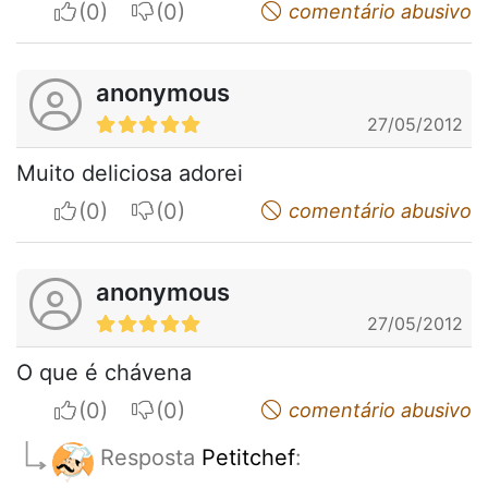
I apreciate
I do not appreciate
comentário abusivo
anonymous
27/05/2012
Muito deliciosa adorei
I apreciate
I do not appreciate
comentário abusivo
anonymous
27/05/2012
O que é chávena
I apreciate
I do not appreciate
comentário abusivo
Resposta
Petitchef
: