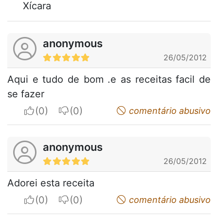
Xícara
anonymous
26/05/2012
Aqui e tudo de bom .e as receitas facil de
se fazer
I apreciate
I do not appreciate
comentário abusivo
anonymous
26/05/2012
Adorei esta receita
I apreciate
I do not appreciate
comentário abusivo