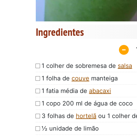
Ingredientes
1 colher de sobremesa de
salsa
1 folha de
couve
manteiga
1 fatia média de
abacaxi
1 copo 200 ml de água de coco
3 folhas de
hortelã
ou 1 colher de
½ unidade de limão