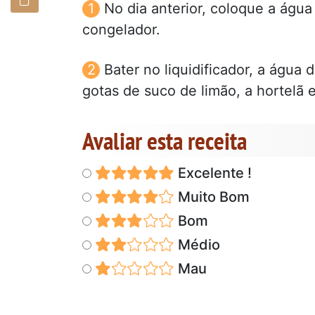
No dia anterior, coloque a águ
congelador.
Bater no liquidificador, a água
gotas de suco de limão, a hortelã 
Avaliar esta receita
Excelente !
Muito Bom
Bom
Médio
Mau