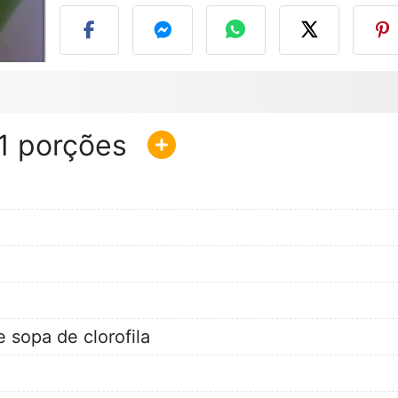
1
 sopa de clorofila