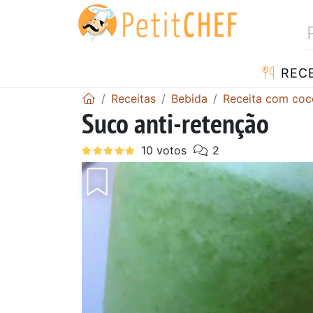
RECE
Receitas
Bebida
Receita com coc
Suco anti-retenção