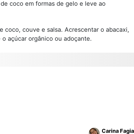
a de coco em formas de gelo e leve ao
 de coco, couve e salsa. Acrescentar o abacaxi,
e o açúcar orgânico ou adoçante.
Carina Fagia