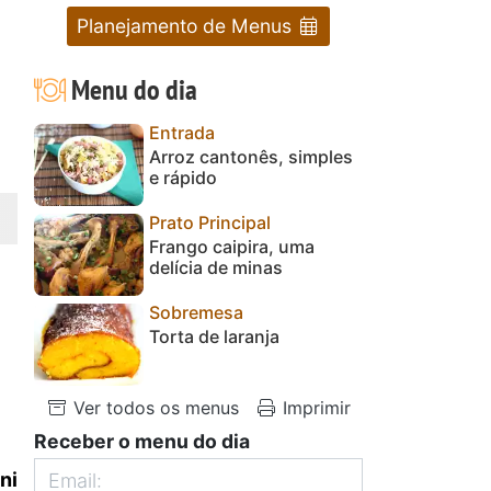
Planejamento de Menus
Menu do dia
Entrada
Arroz cantonês, simples
e rápido
Prato Principal
Frango caipira, uma
delícia de minas
Sobremesa
Torta de laranja
Ver todos os menus
Imprimir
Receber o menu do dia
ni