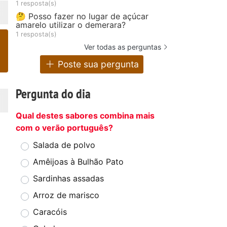
1 resposta(s)
🤔 Posso fazer no lugar de açúcar
amarelo utilizar o demerara?
1 resposta(s)
Ver todas as perguntas
Poste sua pergunta
Pergunta do dia
Qual destes sabores combina mais
com o verão português?
Salada de polvo
Amêijoas à Bulhão Pato
Sardinhas assadas
Arroz de marisco
Caracóis