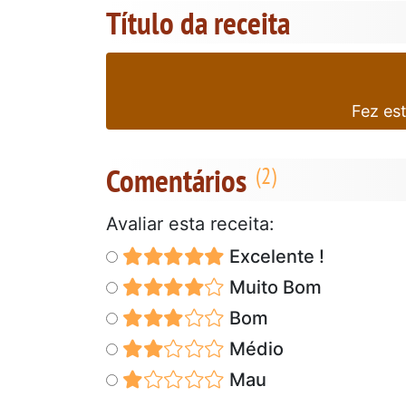
Título da receita
Fez es
Comentários
Avaliar esta receita:
Excelente !
Muito Bom
Bom
Médio
Mau