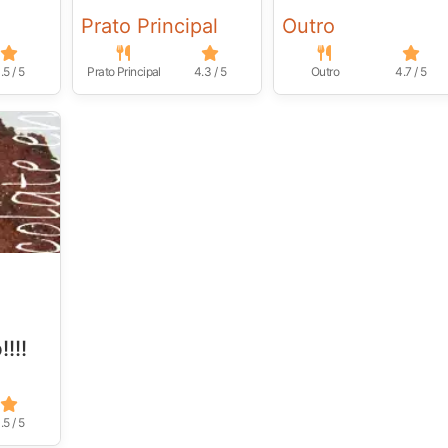
Prato Principal
Outro
.5 / 5
Prato Principal
4.3 / 5
Outro
4.7 / 5
!!!
.5 / 5