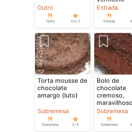
Outro
Entrada
Outro
4.5 / 5
Entrada
4
Torta mousse de
Bolo de
chocolate
chocolate
amargo (luto)
cremoso,
maravilhoso!
Sobremesa
Sobremesa
Sobremesa
5 / 5
Sobremesa
4