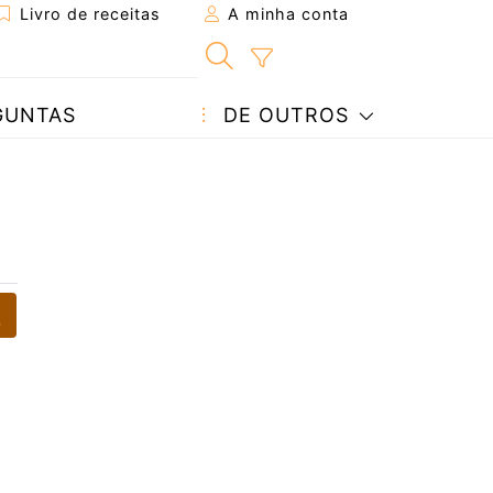
Livro de receitas
A minha conta
GUNTAS
DE OUTROS