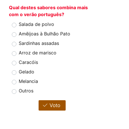
Qual destes sabores combina mais
com o verão português?
Salada de polvo
Amêijoas à Bulhão Pato
Sardinhas assadas
Arroz de marisco
Caracóis
Gelado
Melancia
Outros
Voto