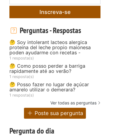
Inscreva-se
Perguntas - Respostas
🤔 Soy intolerant lacteos alergica
proteina del leche propio maionesa
poden ayudarme con recetas -
1 resposta(s)
🤔 Como posso perder a barriga
rapidamente até ao verão?
1 resposta(s)
🤔 Posso fazer no lugar de açúcar
amarelo utilizar o demerara?
1 resposta(s)
Ver todas as perguntas
Poste sua pergunta
Pergunta do dia