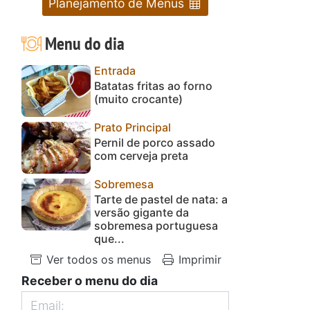
Planejamento de Menus
Menu do dia
Entrada
Batatas fritas ao forno
(muito crocante)
Prato Principal
Pernil de porco assado
com cerveja preta
Sobremesa
Tarte de pastel de nata: a
versão gigante da
sobremesa portuguesa
que...
Ver todos os menus
Imprimir
Receber o menu do dia