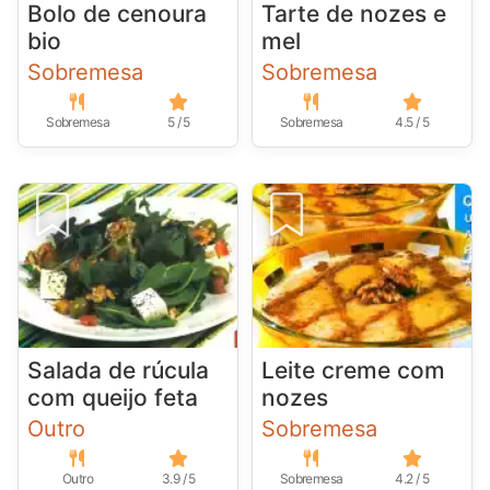
Bolo de cenoura
Tarte de nozes e
bio
mel
Sobremesa
Sobremesa
Sobremesa
5 / 5
Sobremesa
4.5 / 5
Salada de rúcula
Leite creme com
com queijo feta
nozes
Outro
Sobremesa
Outro
3.9 / 5
Sobremesa
4.2 / 5