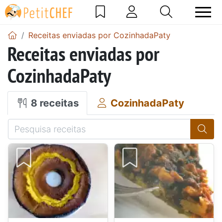
Receitas enviadas por CozinhadaPaty
Receitas enviadas por
CozinhadaPaty
8 receitas
CozinhadaPaty