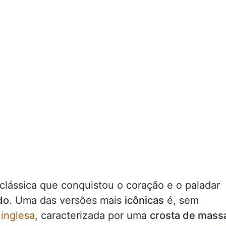
lássica que conquistou o coração e o paladar
do
. Uma das versões mais
icônicas
é, sem
 inglesa
, caracterizada por uma
crosta de mass