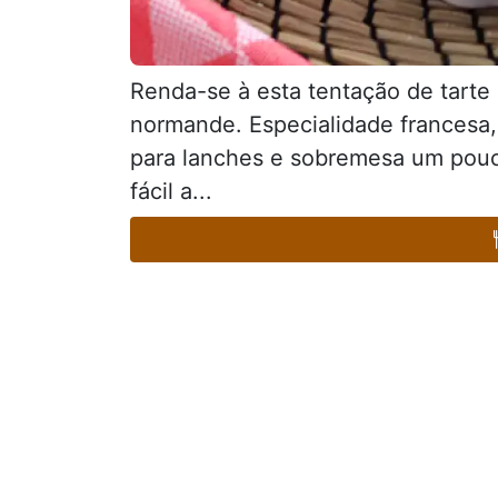
Renda-se à esta tentação de tart
normande. Especialidade francesa,
para lanches e sobremesa um pouco 
fácil a...