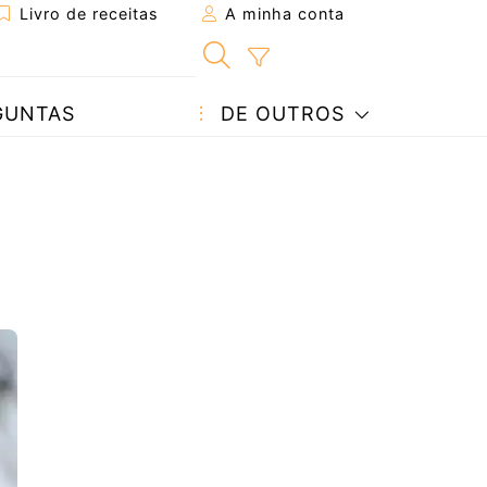
Livro de receitas
A minha conta
GUNTAS
DE OUTROS