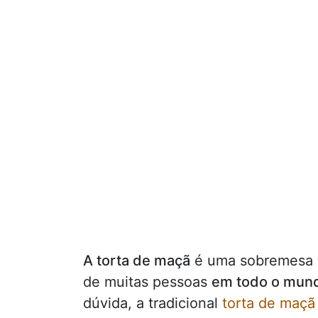
A torta de maçã
é uma sobremesa c
de muitas pessoas
em todo o mun
dúvida, a tradicional
torta de maçã