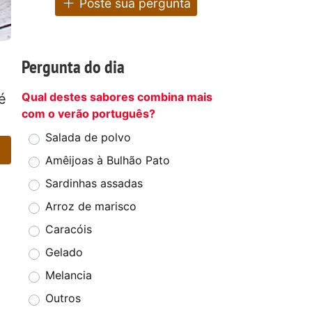
Poste sua pergunta
Pergunta do dia
Qual destes sabores combina mais
é
com o verão português?
Salada de polvo
Amêijoas à Bulhão Pato
Sardinhas assadas
Arroz de marisco
Caracóis
Gelado
Melancia
Outros