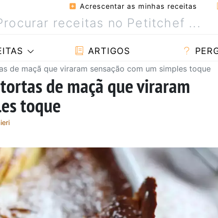
Acrescentar as minhas receitas
ITAS
ARTIGOS
PER
rtas de maçã que viraram sensação com um simples toque
 tortas de maçã que viraram
es toque
ieri