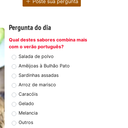
Poste sua pergunta
Pergunta do dia
Qual destes sabores combina mais
com o verão português?
Salada de polvo
Amêijoas à Bulhão Pato
Sardinhas assadas
Arroz de marisco
Caracóis
Gelado
Melancia
Outros