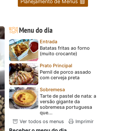
Planejamento de Menus
Menu do dia
Entrada
Batatas fritas ao forno
(muito crocante)
Prato Principal
Pernil de porco assado
com cerveja preta
Sobremesa
Tarte de pastel de nata: a
versão gigante da
sobremesa portuguesa
que...
Ver todos os menus
Imprimir
Receber o menu do dia