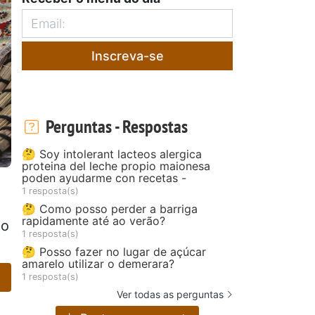
Inscreva-se
Perguntas - Respostas
🤔 Soy intolerant lacteos alergica
proteina del leche propio maionesa
poden ayudarme con recetas -
1 resposta(s)
🤔 Como posso perder a barriga
rapidamente até ao verão?
ão
1 resposta(s)
🤔 Posso fazer no lugar de açúcar
amarelo utilizar o demerara?
1 resposta(s)
Ver todas as perguntas