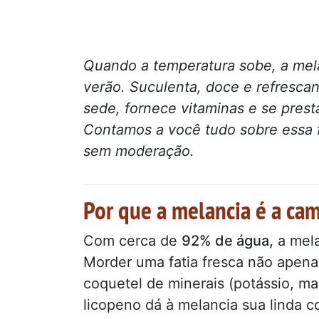
Quando a temperatura sobe, a mela
verão. Suculenta, doce e refrescan
sede, fornece vitaminas e se presta
Contamos a você tudo sobre essa f
sem moderação.
Por que a melancia é a ca
Com cerca de
92% de água,
a mela
Morder uma fatia fresca não apen
coquetel de minerais (potássio, ma
licopeno dá à melancia sua linda c