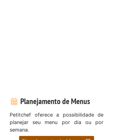
Planejamento de Menus
Petitchef oferece a possibilidade de
planejar seu menu por dia ou por
semana.