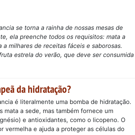
ncia se torna a rainha de nossas mesas de
te, ela preenche todos os requisitos: mata a
 a milhares de receitas fáceis e saborosas.
ruta estrela do verão, que deve ser consumida
mpeã da hidratação?
ncia é literalmente uma bomba de hidratação.
as mata a sede, mas também fornece um
gnésio) e antioxidantes, como o licopeno. O
or vermelha e ajuda a proteger as células do