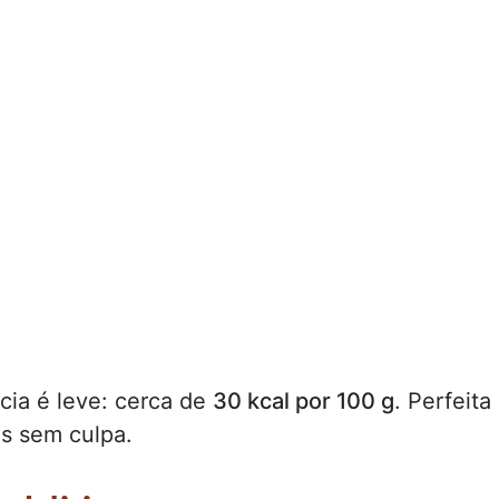
cia é leve: cerca de
30 kcal por 100 g
. Perfeita
es sem culpa.