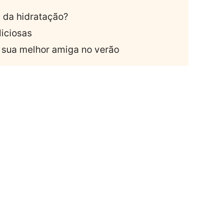
 da hidratação?
liciosas
 sua melhor amiga no verão