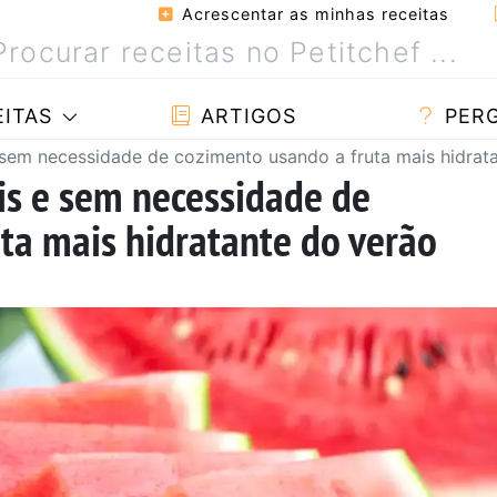
Acrescentar as minhas receitas
ITAS
ARTIGOS
PER
 e sem necessidade de cozimento usando a fruta mais hidrat
veis e sem necessidade de
ta mais hidratante do verão