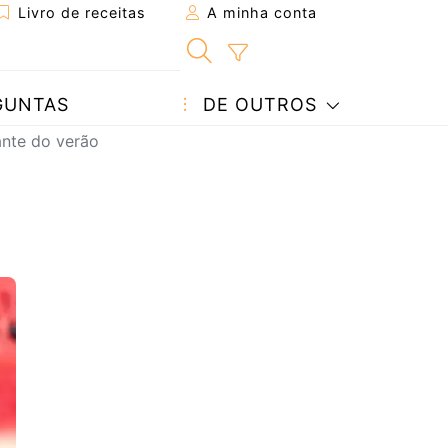
Livro de receitas
A minha conta
GUNTAS
DE OUTROS
ante do verão