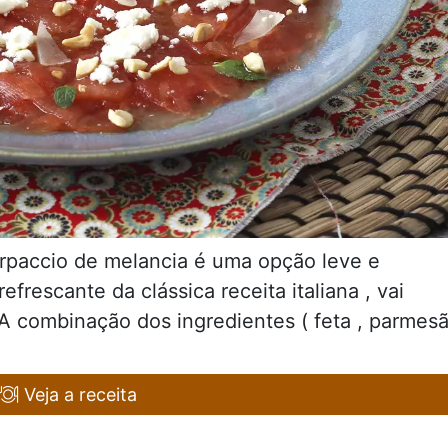
carpaccio de melancia é uma opção leve e
refrescante da clássica receita italiana , vai
A combinação dos ingredientes ( feta , parmes
Veja a receita