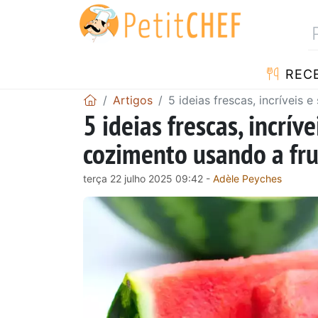
RECE
Artigos
5 ideias frescas, incríveis
5 ideias frescas, incrí
cozimento usando a fru
terça 22 julho 2025 09:42 -
Adèle Peyches