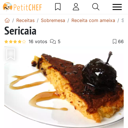
Receitas
Sobremesa
Receita com ameixa
Ser
Sericaia