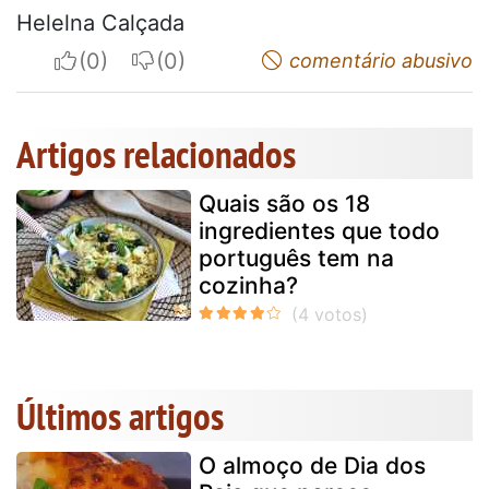
Helelna Calçada
I apreciate
I do not appreciate
comentário abusivo
Artigos relacionados
Quais são os 18
ingredientes que todo
português tem na
cozinha?
Últimos artigos
O almoço de Dia dos