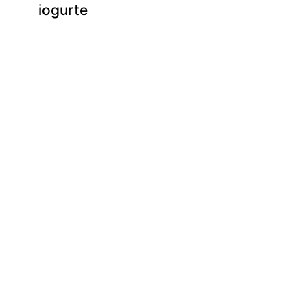
iogurte