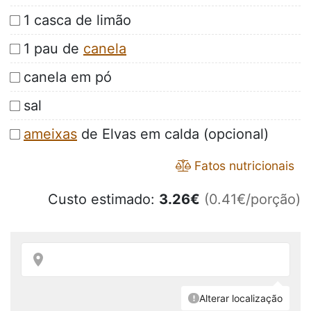
1 casca de limão
1 pau de
canela
canela em pó
sal
ameixas
de Elvas em calda (opcional)
Fatos nutricionais
Custo estimado:
3.26
€
(0.41€/porção)