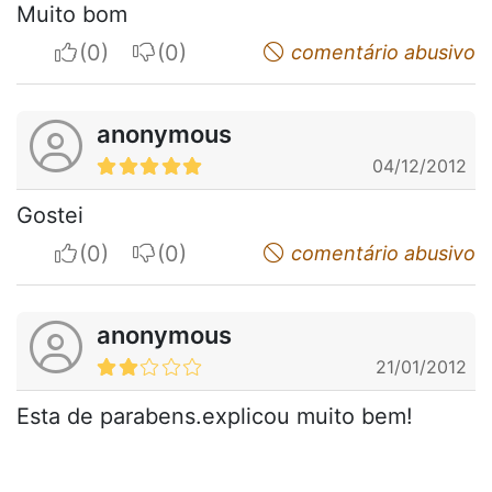
Muito bom
I apreciate
I do not appreciate
comentário abusivo
anonymous
04/12/2012
Gostei
I apreciate
I do not appreciate
comentário abusivo
anonymous
21/01/2012
Esta de parabens.explicou muito bem!