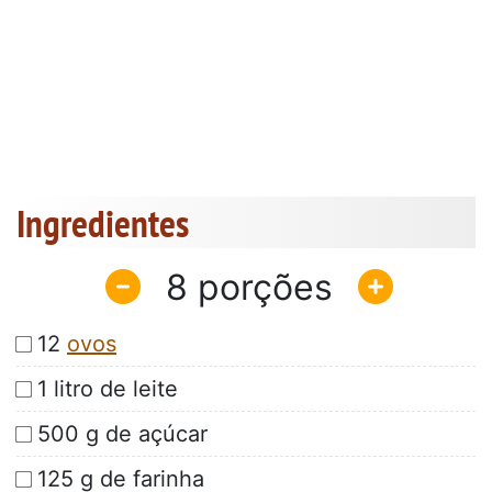
Ingredientes
8
12
ovos
1 litro de leite
500 g de açúcar
125 g de farinha