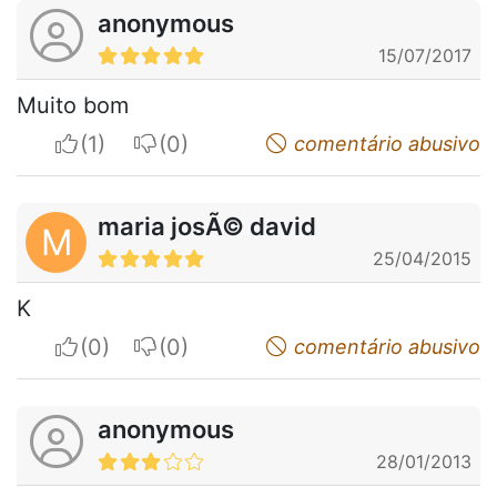
anonymous
15/07/2017
Muito bom
I apreciate
I do not appreciate
comentário abusivo
maria josÃ© david
M
25/04/2015
K
I apreciate
I do not appreciate
comentário abusivo
anonymous
28/01/2013