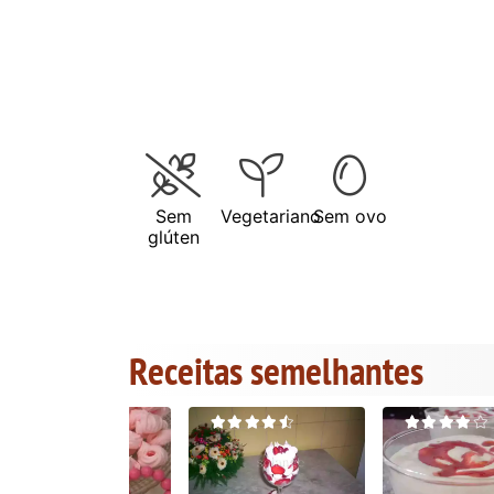
Sem
Vegetariano
Sem ovo
glúten
Receitas semelhantes