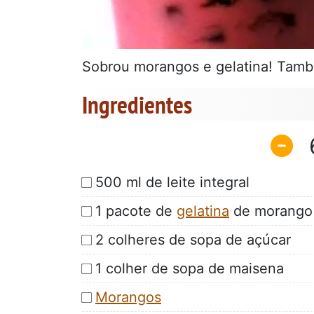
Sobrou morangos e gelatina! Tamb
Ingredientes
500 ml de leite integral
1 pacote de
gelatina
de morango
2 colheres de sopa de açúcar
1 colher de sopa de maisena
Morangos