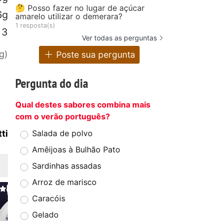
🤔 Posso fazer no lugar de açúcar
6g
amarelo utilizar o demerara?
1 resposta(s)
3
Ver todas as perguntas
g)
Poste sua pergunta
Pergunta do dia
Qual destes sabores combina mais
com o verão português?
ti
Salada de polvo
Amêijoas à Bulhão Pato
Sardinhas assadas
Arroz de marisco
Caracóis
Gelado