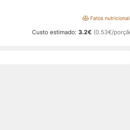
Fatos nutricionai
Custo estimado:
3.2
€
(0.53€/porçã