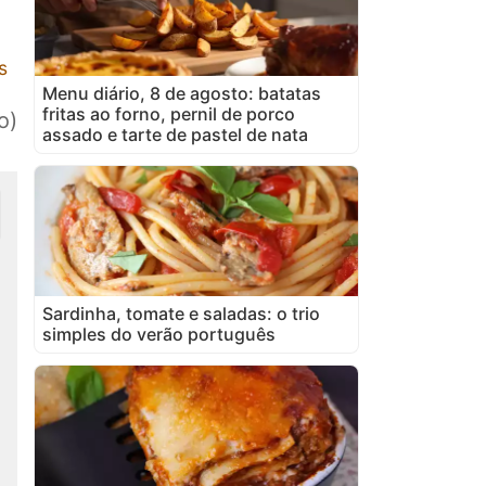
s
Menu diário, 8 de agosto: batatas
fritas ao forno, pernil de porco
o)
assado e tarte de pastel de nata
Sardinha, tomate e saladas: o trio
simples do verão português