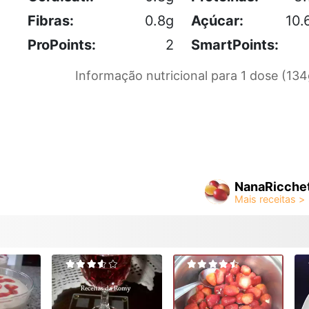
Fibras:
0.8g
Açúcar:
10.
ProPoints:
2
SmartPoints:
Informação nutricional para 1 dose (134
NanaRicchet