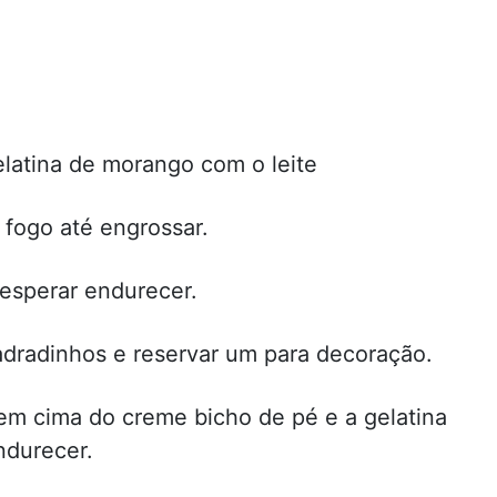
elatina de morango com o leite
 fogo até engrossar.
esperar endurecer.
dradinhos e reservar um para decoração.
em cima do creme bicho de pé e a gelatina
endurecer.