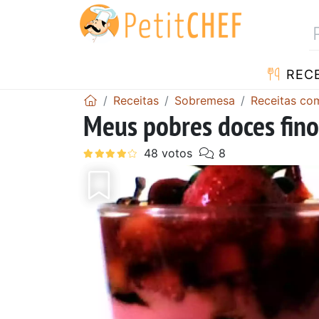
RECE
Receitas
Sobremesa
Receitas c
Meus pobres doces fino