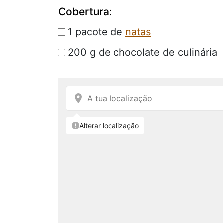
Cobertura:
1 pacote de
natas
200 g de chocolate de culinária