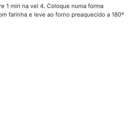
re 1 min na vel 4. Coloque numa forma
om farinha e leve ao forno preaquecido a 180º