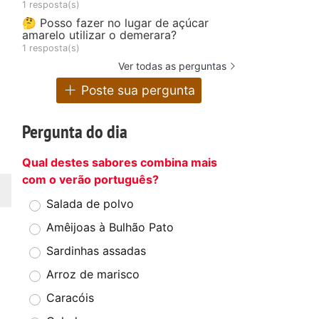
1 resposta(s)
🤔 Posso fazer no lugar de açúcar
amarelo utilizar o demerara?
1 resposta(s)
Ver todas as perguntas
Poste sua pergunta
Pergunta do dia
Qual destes sabores combina mais
com o verão português?
Salada de polvo
Amêijoas à Bulhão Pato
Sardinhas assadas
Arroz de marisco
Caracóis