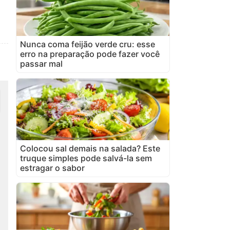
Nunca coma feijão verde cru: esse
erro na preparação pode fazer você
passar mal
Colocou sal demais na salada? Este
truque simples pode salvá-la sem
estragar o sabor