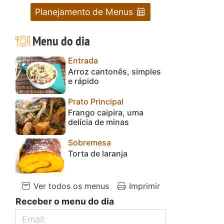
Planejamento de Menus
Menu do dia
Entrada
Arroz cantonês, simples
e rápido
Prato Principal
Frango caipira, uma
delícia de minas
Sobremesa
Torta de laranja
Ver todos os menus
Imprimir
Receber o menu do dia