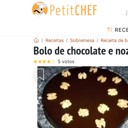
RECE
Receitas
Sobremesa
Receita de b
Bolo de chocolate e no
Anterior