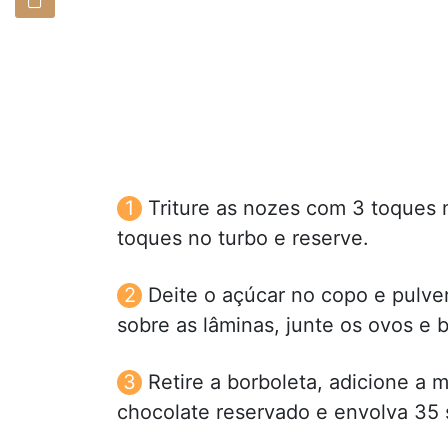
Triture as nozes com 3 toques n
toques no turbo e reserve.
Deite o açúcar no copo e pulver
sobre as lâminas, junte os ovos e b
Retire a borboleta, adicione a 
chocolate reservado e envolva 35 