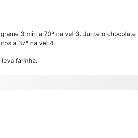
grame 3 min a 70º na vel 3. Junte o chocolate
tos a 37º na vel 4.
 leva farinha.