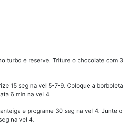
o turbo e reserve. Triture o chocolate com 3
ize 15 seg na vel 5-7-9. Coloque a borboleta
ata 6 min na vel 4.
manteiga e programe 30 seg na vel 4. Junte o
seg na vel 4.