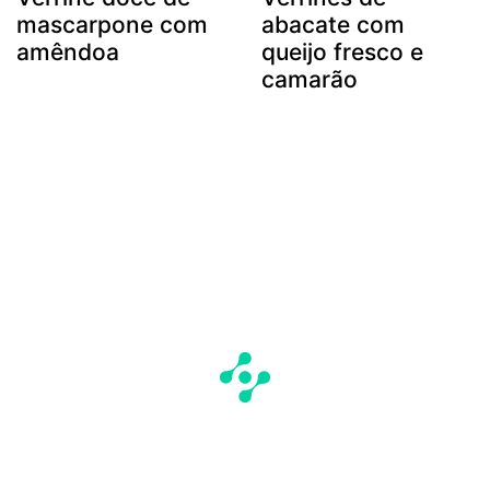
mascarpone com
abacate com
amêndoa
queijo fresco e
camarão