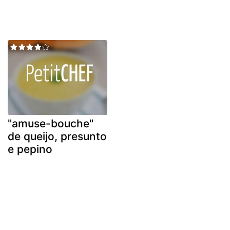
"amuse-bouche"
de queijo, presunto
e pepino