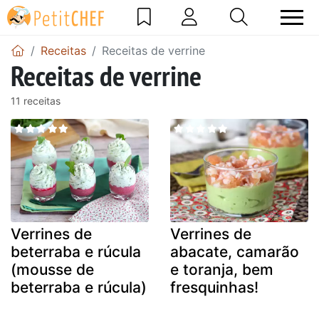
Receitas
Receitas de verrine
Receitas de verrine
11 receitas
Verrines de
Verrines de
beterraba e rúcula
abacate, camarão
(mousse de
e toranja, bem
beterraba e rúcula)
fresquinhas!