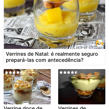
Verrines de Natal: é realmente seguro
prepará-las com antecedência?
Verrine doce de
Verrines de