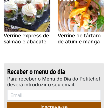
Verrine express de
Verrine de tártaro
salmão e abacate
de atum e manga
Receber o menu do dia
Para receber o
Menu do Dia
do Petitchef
deverá
introduzir o seu email
.
Inscreva-se