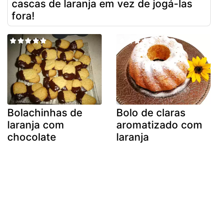
cascas de laranja em vez de jogá-las
fora!
Bolachinhas de
Bolo de claras
laranja com
aromatizado com
chocolate
laranja