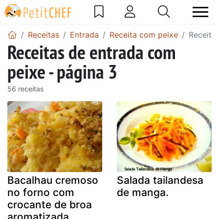
Receitas
Entrada
Receita com peixe
Receita
Receitas de entrada com
peixe - página 3
56 receitas
Bacalhau cremoso
Salada tailandesa
no forno com
de manga.
crocante de broa
aromatizada