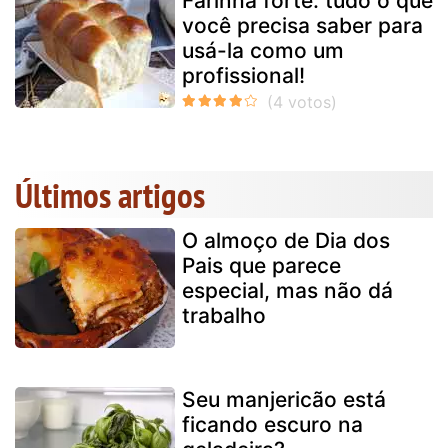
Farinha forte: tudo o que
você precisa saber para
usá-la como um
profissional!
Últimos artigos
O almoço de Dia dos
Pais que parece
especial, mas não dá
trabalho
Seu manjericão está
ficando escuro na