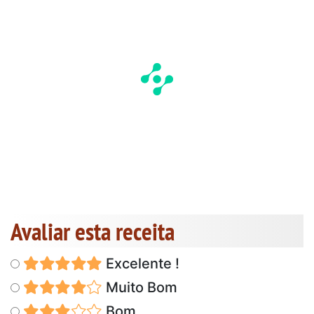
Avaliar esta receita
Excelente !
Muito Bom
Bom