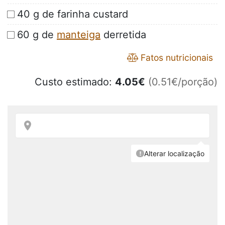
40 g de farinha custard
60 g de
manteiga
derretida
Fatos nutricionais
Custo estimado:
4.05
€
(0.51€/porção)