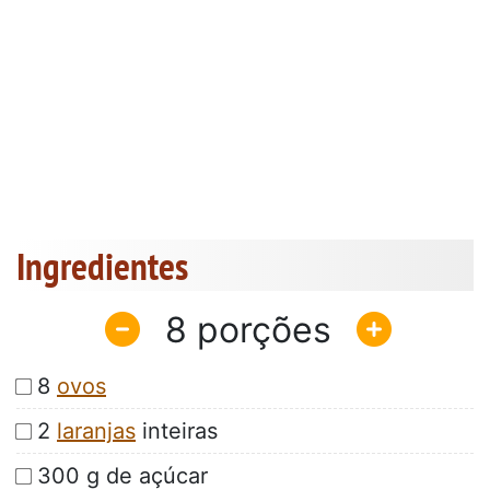
Ingredientes
8
8
ovos
2
laranjas
inteiras
300 g de açúcar