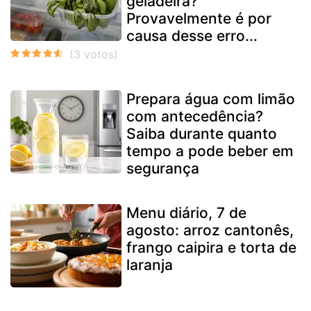
geladeira?
Provavelmente é por
causa desse erro...
Prepara água com limão
com antecedência?
Saiba durante quanto
tempo a pode beber em
segurança
Menu diário, 7 de
agosto: arroz cantonês,
frango caipira e torta de
laranja