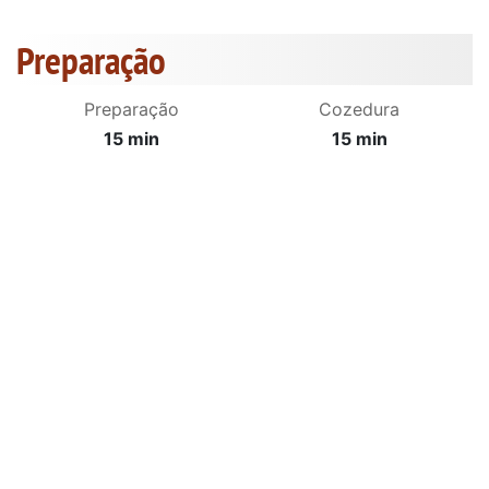
Preparação
Preparação
Cozedura
15 min
15 min