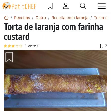
Receitas
Outro
Receita com laranja
Torta de 
Torta de laranja com farinha
custard