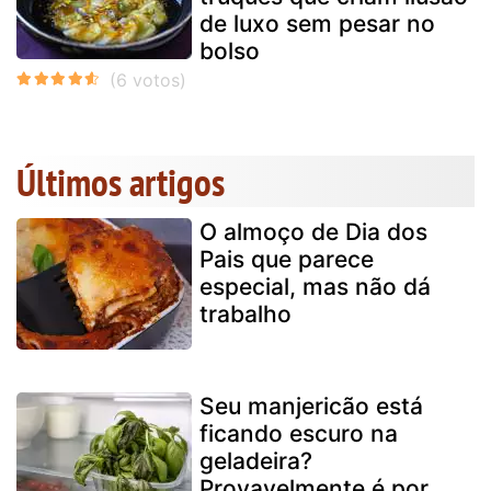
de luxo sem pesar no
bolso
Últimos artigos
O almoço de Dia dos
Pais que parece
especial, mas não dá
trabalho
Seu manjericão está
ficando escuro na
geladeira?
Provavelmente é por