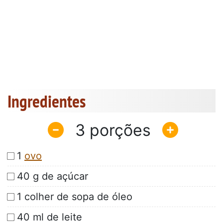
Ingredientes
3
1
ovo
40 g de açúcar
1 colher de sopa de óleo
40 ml de leite