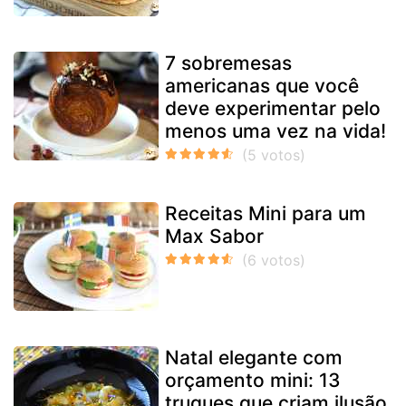
7 sobremesas
americanas que você
deve experimentar pelo
menos uma vez na vida!
Receitas Mini para um
Max Sabor
Natal elegante com
orçamento mini: 13
truques que criam ilusão