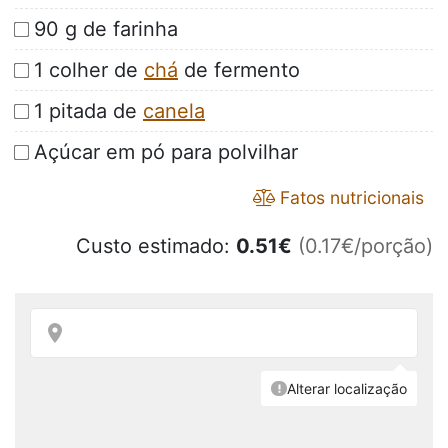
90 g de farinha
1 colher de
chá
de fermento
1 pitada de
canela
Açúcar em pó para polvilhar
Fatos nutricionais
Custo estimado:
0.51
€
(0.17€/porção)