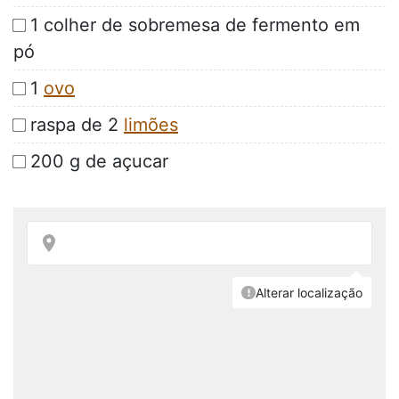
1 colher de sobremesa de fermento em
pó
1
ovo
raspa de 2
limões
200 g de açucar