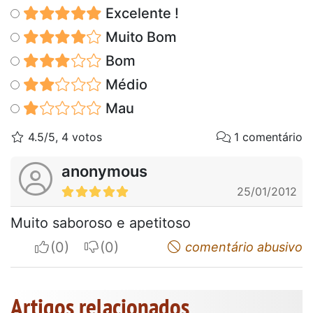
Excelente !
Muito Bom
Bom
Médio
Mau
4.5/5, 4 votos
1 comentário
anonymous
25/01/2012
Muito saboroso e apetitoso
I apreciate
I do not appreciate
comentário abusivo
Artigos relacionados