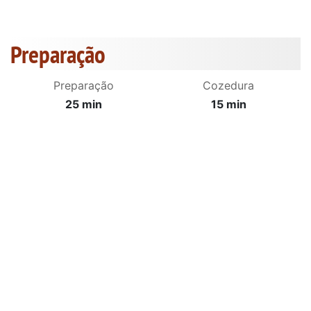
Preparação
Preparação
Cozedura
25 min
15 min