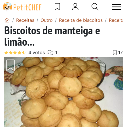
Receitas
Outro
Receita de biscoitos
Receita 
Biscoitos de manteiga e
limão...