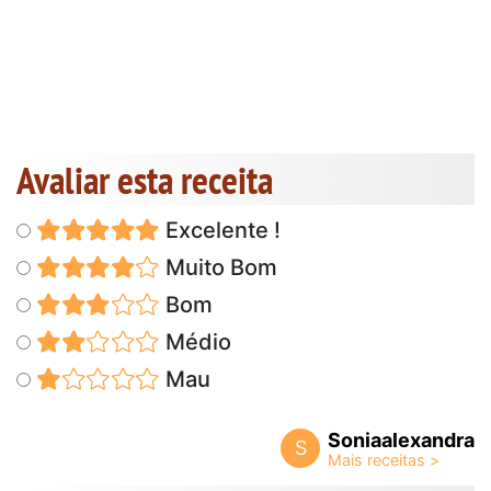
Avaliar esta receita
Excelente !
Muito Bom
Bom
Médio
Mau
Soniaalexandra
S