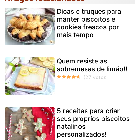
Dicas e truques para
manter biscoitos e
cookies frescos por
mais tempo
Quem resiste as
sobremesas de limão!!
5 receitas para criar
seus próprios biscoitos
natalinos
personalizados!