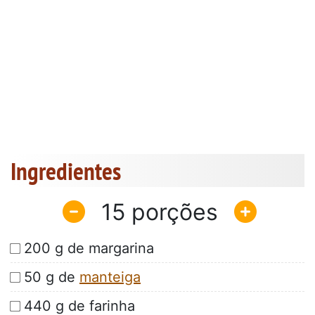
Ingredientes
15
200 g de margarina
50 g de
manteiga
440 g de farinha