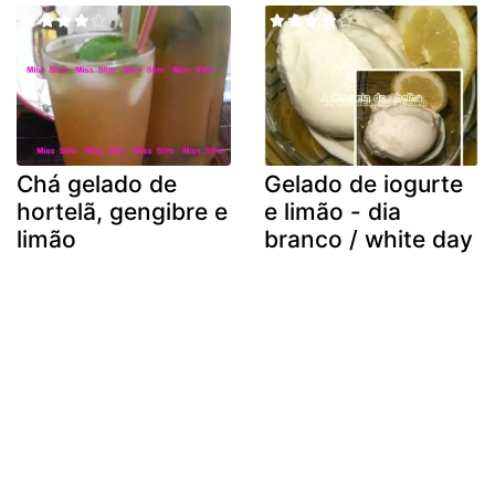
Chá gelado de
Gelado de iogurte
hortelã, gengibre e
e limão - dia
limão
branco / white day