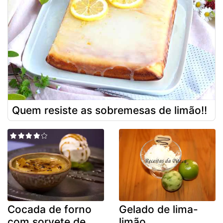
Quem resiste as sobremesas de limão!!
Cocada de forno
Gelado de lima-
com sorvete de
limão