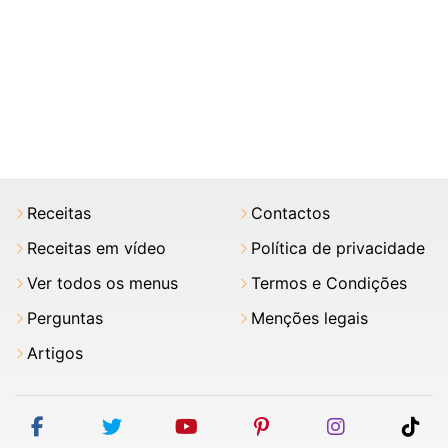
Receitas
Contactos
Receitas em vídeo
Política de privacidade
Ver todos os menus
Termos e Condições
Perguntas
Menções legais
Artigos
facebook
twitter
youtube
pinterest
instagram
tik