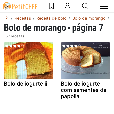
Receitas
Receita de bolo
Bolo de morango
B
Bolo de morango - página 7
157 receitas
Bolo de iogurte ii
Bolo de iogurte
com sementes de
papoila