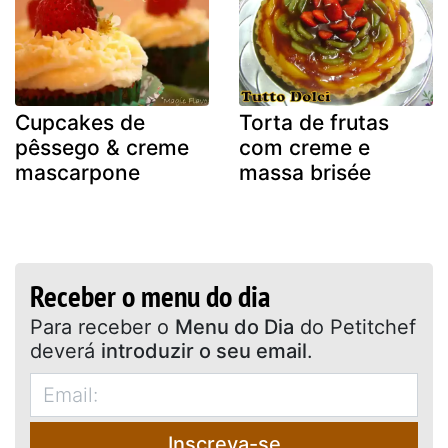
Cupcakes de
Torta de frutas
pêssego & creme
com creme e
mascarpone
massa brisée
Receber o menu do dia
Para receber o
Menu do Dia
do Petitchef
deverá
introduzir o seu email
.
Inscreva-se