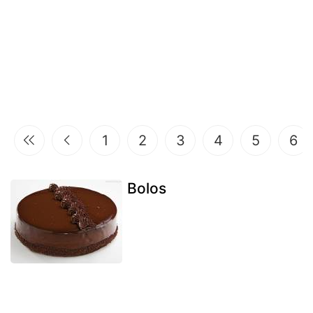
1
2
3
4
5
6
Bolos