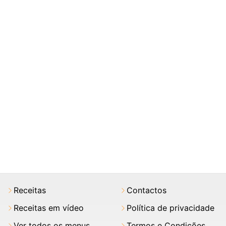
Receitas
Contactos
Receitas em vídeo
Política de privacidade
Ver todos os menus
Termos e Condições