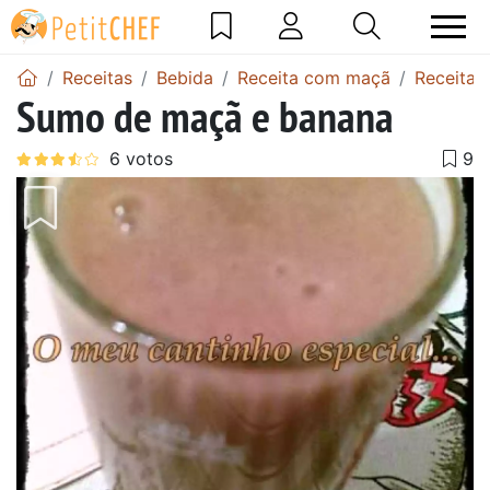
Receitas
Bebida
Receita com maçã
Receitas
Sumo de maçã e banana