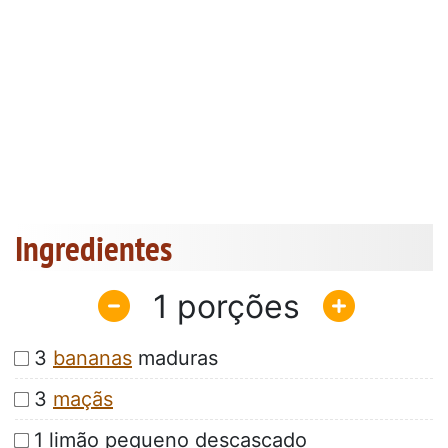
Ingredientes
1
3
bananas
maduras
3
maçãs
1 limão pequeno descascado