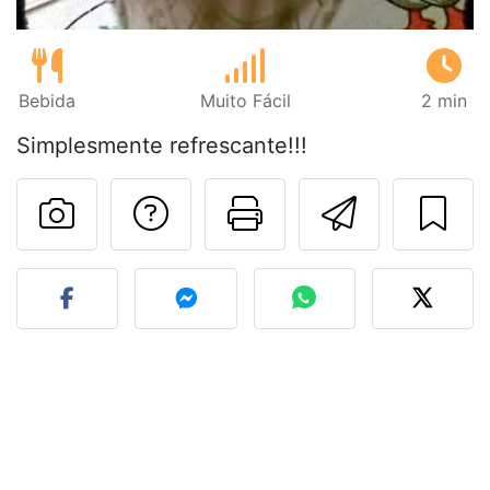
Bebida
Muito Fácil
2 min
Simplesmente refrescante!!!
Falar com o autor d
Imprima esta
Enviar 
Fez esta receita? Compart