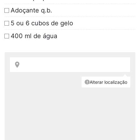
Adoçante q.b.
5 ou 6 cubos de gelo
400 ml de água