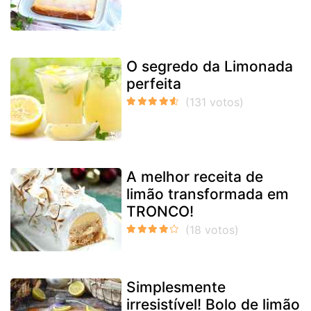
O segredo da Limonada
perfeita
A melhor receita de
limão transformada em
TRONCO!
Simplesmente
irresistível! Bolo de limão