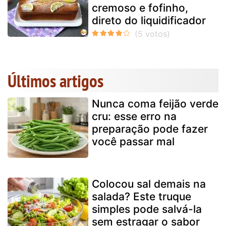
cremoso e fofinho,
direto do liquidificador
Últimos artigos
Nunca coma feijão verde
cru: esse erro na
preparação pode fazer
você passar mal
Colocou sal demais na
salada? Este truque
simples pode salvá-la
sem estragar o sabor