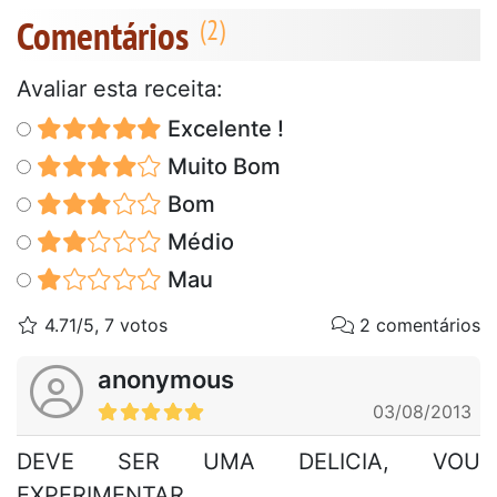
Comentários
Avaliar esta receita:
Excelente !
Muito Bom
Bom
Médio
Mau
4.71/5, 7 votos
2 comentários
anonymous
03/08/2013
DEVE SER UMA DELICIA, VOU
EXPERIMENTAR