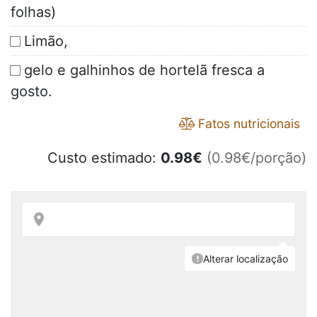
folhas)
Limão,
gelo e galhinhos de hortelã fresca a
gosto.
Fatos nutricionais
Custo estimado:
0.98
€
(0.98€/porção)