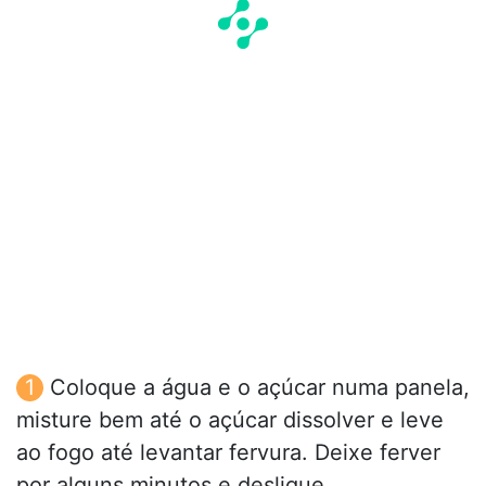
Coloque a água e o açúcar numa panela,
misture bem até o açúcar dissolver e leve
ao fogo até levantar fervura. Deixe ferver
por alguns minutos e desligue.