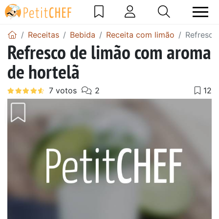
Receitas
Bebida
Receita com limão
Refresco
Refresco de limão com aroma
de hortelã