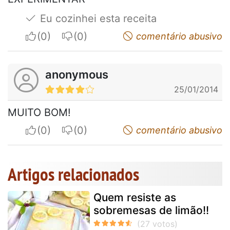
Eu cozinhei esta receita
I apreciate
I do not appreciate
comentário abusivo
anonymous
25/01/2014
MUITO BOM!
I apreciate
I do not appreciate
comentário abusivo
Artigos relacionados
Quem resiste as
sobremesas de limão!!