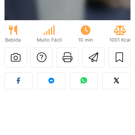
Bebida
Muito Fácil
10 min
1001 Kcal
Falar com o autor d
Imprima esta
Enviar 
Fez esta receita? Compart