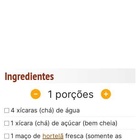
Ingredientes
1
4 xícaras (chá) de água
1 xícara (chá) de açúcar (bem cheia)
1 maço de
hortelã
fresca (somente as